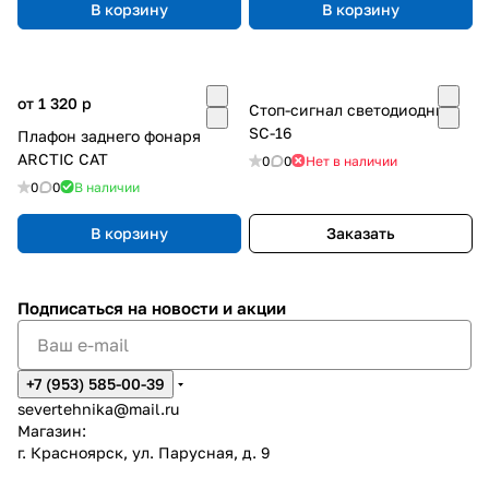
В корзину
В корзину
от 1 320
p
Стоп-сигнал светодиодный
SC-16
Плафон заднего фонаря
ARCTIC CAT
0
0
Нет в наличии
0
0
В наличии
В корзину
Заказать
Подписаться
на новости и акции
+7 (953) 585-00-39
severtehnika@mail.ru
Магазин:
г. Красноярск, ул. Парусная, д. 9