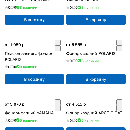
0
0
В наличии
0
0
В наличии
В корзину
В корзину
от 1 050
p
от 5 555
p
Плафон заднего фонаря
Фонарь задний POLARIS
POLARIS
0
0
В наличии
0
0
В наличии
В корзину
В корзину
от 5 070
p
от 4 515
p
Фонарь задний YAMAHA
Фонарь задний ARCTIC CAT
0
0
В наличии
0
0
В наличии