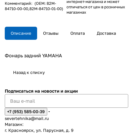
интернет-магазина и может
Комментарий
:
(OEM: 82M-
отличаться от цен в розничных
84710-00-00,82M-84710-01-00)
магазинах
Описание
Отзывы
Оплата
Доставка
Фонарь задний YAMAHA
Назад к списку
Подписаться
на новости и акции
+7 (953) 585-00-39
severtehnika@mail.ru
Магазин:
г. Красноярск, ул. Парусная, д. 9