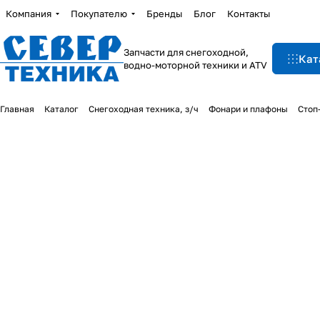
Компания
Покупателю
Бренды
Блог
Контакты
Запчасти для снегоходной,
Кат
водно-моторной техники и ATV
Главная
Каталог
Снегоходная техника, з/ч
Фонари и плафоны
Стоп