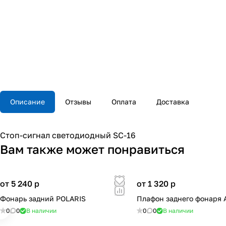
Описание
Отзывы
Оплата
Доставка
Стоп-сигнал светодиодный SC-16
Вам также может понравиться
от 5 240
p
от 1 320
p
Фонарь задний POLARIS
Плафон заднего фонаря 
0
0
В наличии
0
0
В наличии