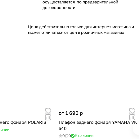
осуществляется по предварительной
договоренности!
Цена действительна только для интернет-магазина и
может отличаться от цен в розничных магазинах
от 1 690
p
него фонаря POLARIS
Плафон заднего фонаря YAMAHA VK
540
личии
0
0
В наличии