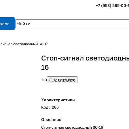
+7 (953) 585-00-
алог
-сигнал светодиодный SC-16
Стоп-сигнал светодиодн
16
0
Нет отзывов
Характеристики
Код
:
286
Описание
Стоп-сигнал светодиодный SC-16