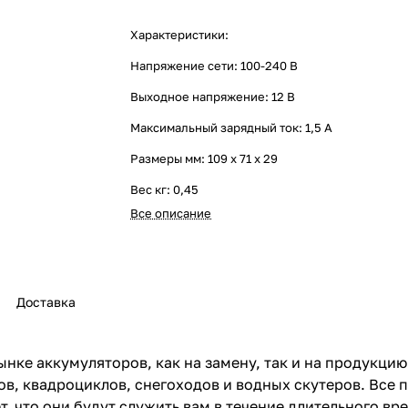
Характеристики:
Напряжение сети: 100-240 В
Выходное напряжение: 12 В
Максимальный зарядный ток: 1,5 А
Размеры мм: 109 х 71 х 29
Вес кг: 0,45
Все описание
Доставка
ынке аккумуляторов, как на замену, так и на продукци
ов, квадроциклов, снегоходов и водных скутеров. Все
т, что они будут служить вам в течение длительного вр