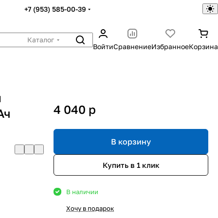
+7 (953) 585-00-39
Каталог
Войти
Сравнение
Избранное
Корзина
я
4 040
p
Ач
В корзину
Купить в 1 клик
В наличии
Хочу в подарок