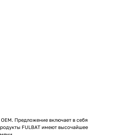
ю OEM. Предложение включает в себя
 продукты FULBAT имеют высочайшее
емени.