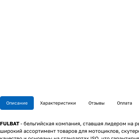
Описание
Характеристики
Отзывы
Оплата
FULBAT
- бельгийская компания, ставшая лидером на р
широкий ассортимент товаров для мотоциклов, скутер
качество и основаны на стандартах ISO, что гарантируе