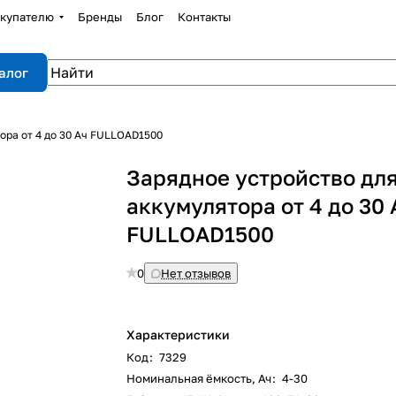
купателю
Бренды
Блог
Контакты
алог
ора от 4 до 30 Ач FULLOAD1500
Зарядное устройство дл
аккумулятора от 4 до 30 
FULLOAD1500
0
Нет отзывов
Характеристики
Код
:
7329
Номинальная ёмкость, Ач
:
4-30