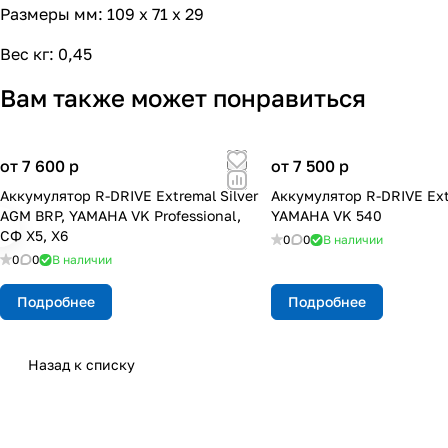
Размеры мм: 109 х 71 х 29
Вес кг: 0,45
Вам также может понравиться
от 7 600
p
от 7 500
p
Аккумулятор R-DRIVE Extremal Silver
Аккумулятор R-DRIVE Ex
AGM BRP, YAMAHA VK Professional,
YAMAHA VK 540
СФ X5, X6
0
0
В наличии
0
0
В наличии
Подробнее
Подробнее
Назад к списку