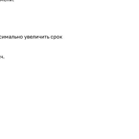
симально увеличить срок
ч.