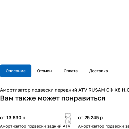
Описание
Отзывы
Оплата
Доставка
Амортизатор подвески передний ATV RUSAM СФ Х8 H.O
Вам также может понравиться
от 13 630
p
от 25 245
p
Амортизатор подвески задний ATV
Амортизатор подвески з