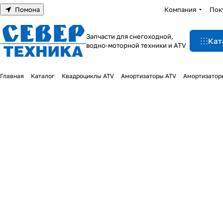
Помона
Компания
Пок
Запчасти для снегоходной,
Кат
водно-моторной техники и ATV
Главная
Каталог
Квадроциклы ATV
Амортизаторы ATV
Амортизатор