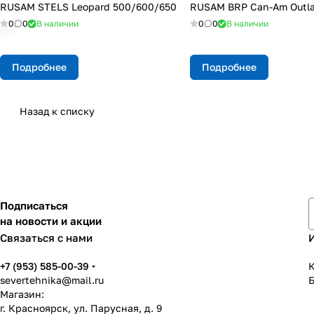
RUSAM STELS Leopard 500/600/650
RUSAM BRP Can-Am Outla
0
0
В наличии
0
0
В наличии
Подробнее
Подробнее
Назад к списку
Подписаться
на новости и акции
Связаться с нами
+7 (953) 585-00-39
К
severtehnika@mail.ru
Магазин:
г. Красноярск, ул. Парусная, д. 9