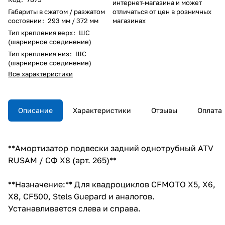
интернет-магазина и может
Габариты в сжатом / разжатом
отличаться от цен в розничных
состоянии
:
293 мм / 372 мм
магазинах
Тип крепления верх
:
ШС
(шарнирное соединение)
Тип крепления низ
:
ШС
(шарнирное соединение)
Все характеристики
Описание
Характеристики
Отзывы
Оплата
**Амортизатор подвески задний однотрубный ATV
RUSAM / СФ Х8 (арт. 265)**
**Назначение:** Для квадроциклов CFMOTO X5, X6,
X8, CF500, Stels Guepard и аналогов.
Устанавливается слева и справа.