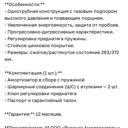
**Особенности:**
- Однотрубная конструкция с газовым подпором
высокого давления и плавающим поршнем.
- Увеличенная энергоемкость, защита от пробоев.
- Прогрессивно-дигрессивные характеристики.
- Регулировка преднатяга пружины.
- Стойкое цинковое покрытие.
- Размеры: сжатое/растянутое состояние 293/372
мм.
**Комплектация (1 шт.):**
- Амортизатор в сборе с пружиной
- Шарнирные соединения (ШС) с втулками — 2 шт.
- Ключ регулировки преднатяга
- Паспорт и гарантийный талон
**Гарантия:** 12 месяцев.
**Производитель:** ООО «Русские Амортизаторы»