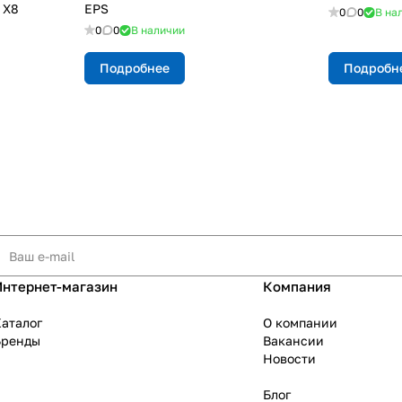
 Х8
EPS
0
0
В на
0
0
В наличии
Подробнее
Подробн
Интернет-магазин
Компания
аталог
О компании
Бренды
Вакансии
Новости
Блог