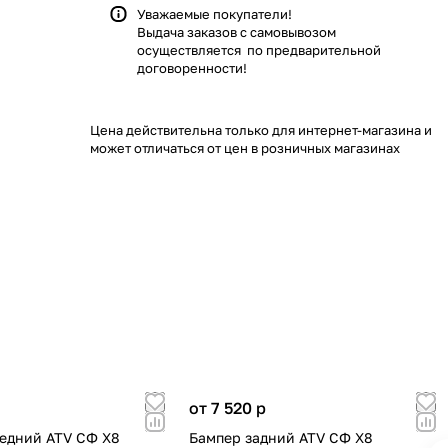
Уважаемые покупатели!
Выдача заказов с самовывозом
осуществляется по предварительной
договоренности!
Цена действительна только для интернет-магазина и
может отличаться от цен в розничных магазинах
от 7 520
p
едний ATV СФ X8
Бампер задний ATV СФ X8