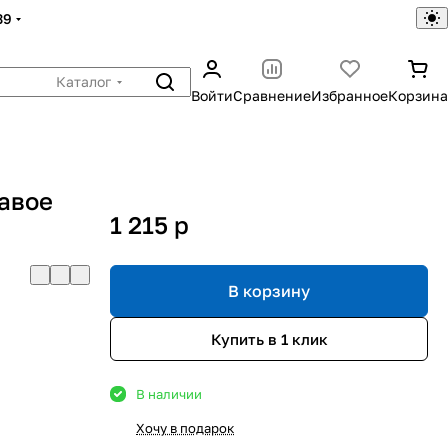
39
Каталог
Войти
Сравнение
Избранное
Корзина
равое
1 215
p
В корзину
Купить в 1 клик
В наличии
Хочу в подарок