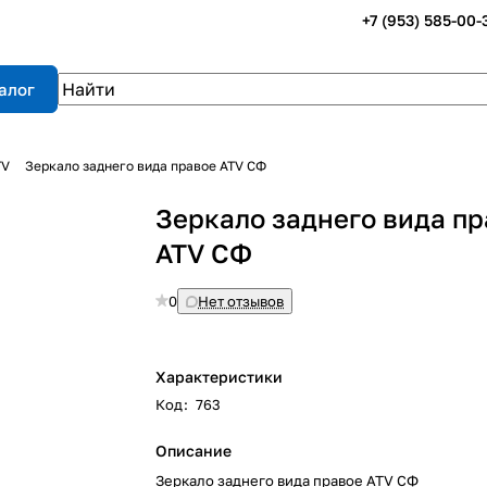
+7 (953) 585-00-
алог
TV
Зеркало заднего вида правое ATV СФ
Зеркало заднего вида п
ATV СФ
0
Нет отзывов
Характеристики
Код
:
763
Описание
Зеркало заднего вида правое ATV СФ