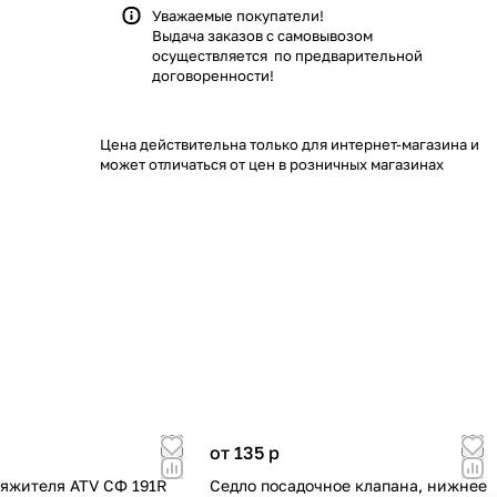
Уважаемые покупатели!
Выдача заказов с самовывозом
осуществляется по предварительной
договоренности!
Цена действительна только для интернет-магазина и
может отличаться от цен в розничных магазинах
от 135
p
яжителя ATV СФ 191R
Cедло посадочное клапана, нижнее