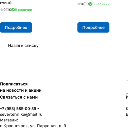
голый
0
0
В наличии
0
0
В наличии
Подробнее
Подробнее
Назад к списку
Подписаться
на новости и акции
Связаться с нами
+7 (953) 585-00-39
К
severtehnika@mail.ru
Магазин:
г. Красноярск, ул. Парусная, д. 9