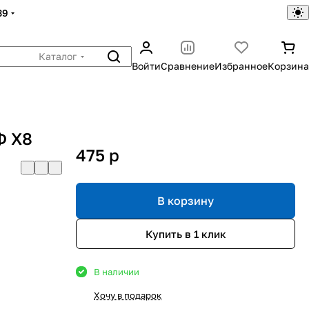
39
Каталог
Войти
Сравнение
Избранное
Корзина
Ф X8
475
p
В корзину
Купить в 1 клик
В наличии
Хочу в подарок