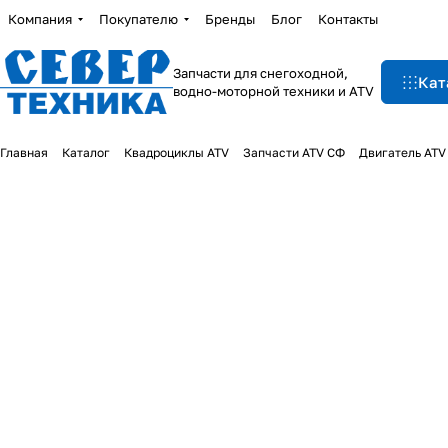
Компания
Покупателю
Бренды
Блог
Контакты
Запчасти для снегоходной,
Кат
водно-моторной техники и ATV
Главная
Каталог
Квадроциклы ATV
Запчасти ATV СФ
Двигатель ATV