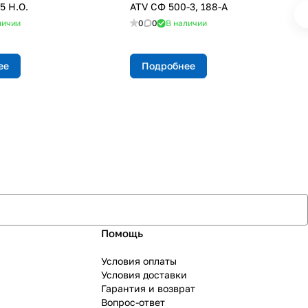
5 Н.О.
ATV СФ 500-3, 188-A
личии
0
0
В наличии
ее
Подробнее
Помощь
Условия оплаты
Условия доставки
Гарантия и возврат
Вопрос-ответ