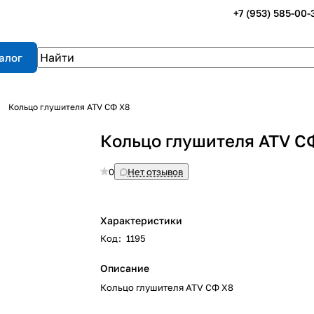
+7 (953) 585-00-
алог
Кольцо глушителя ATV СФ X8
Кольцо глушителя ATV С
0
Нет отзывов
Характеристики
Код
:
1195
Описание
Кольцо глушителя ATV СФ X8