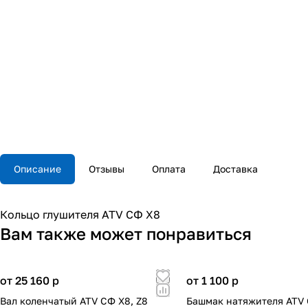
Описание
Отзывы
Оплата
Доставка
Кольцо глушителя ATV СФ X8
Вам также может понравиться
от 25 160
p
от 1 100
p
Вал коленчатый ATV СФ X8, Z8
Башмак натяжителя ATV