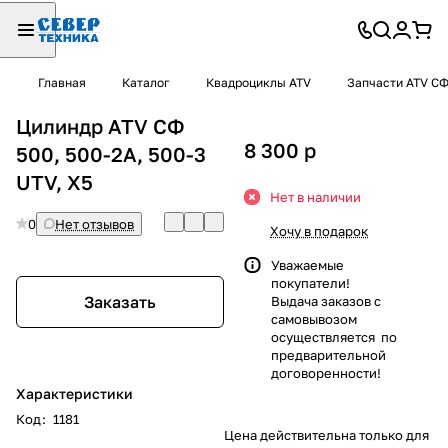
Главная
Каталог
Квадроциклы ATV
Запчасти ATV С
Цилиндр ATV СФ
8 300
p
500, 500-2A, 500-3
UTV, X5
Нет в наличии
0
Нет отзывов
Хочу в подарок
Уважаемые
покупатели!
Заказать
Выдача заказов с
самовывозом
осуществляется по
предварительной
договоренности!
Характеристики
Код
:
1181
Цена действительна только для