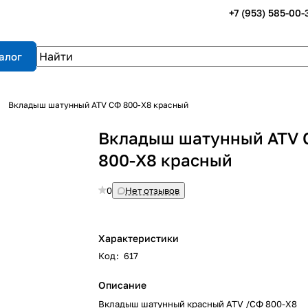
+7 (953) 585-00-
алог
Вкладыш шатунный ATV СФ 800-X8 красный
Вкладыш шатунный ATV
800-X8 красный
0
Нет отзывов
Характеристики
Код
:
617
Описание
Вкладыш шатунный красный ATV /СФ 800-X8