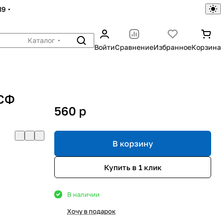
39
Каталог
Войти
Сравнение
Избранное
Корзина
 СФ
560
p
В корзину
Купить в 1 клик
В наличии
Хочу в подарок