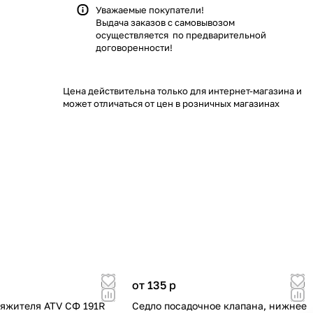
Уважаемые покупатели!
Выдача заказов с самовывозом
осуществляется по предварительной
договоренности!
Цена действительна только для интернет-магазина и
может отличаться от цен в розничных магазинах
от 135
p
яжителя ATV СФ 191R
Cедло посадочное клапана, нижнее