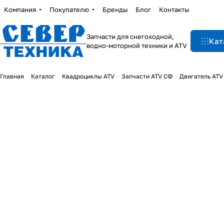
Компания
Покупателю
Бренды
Блог
Контакты
Запчасти для снегоходной,
Кат
водно-моторной техники и ATV
Главная
Каталог
Квадроциклы ATV
Запчасти ATV СФ
Двигатель ATV