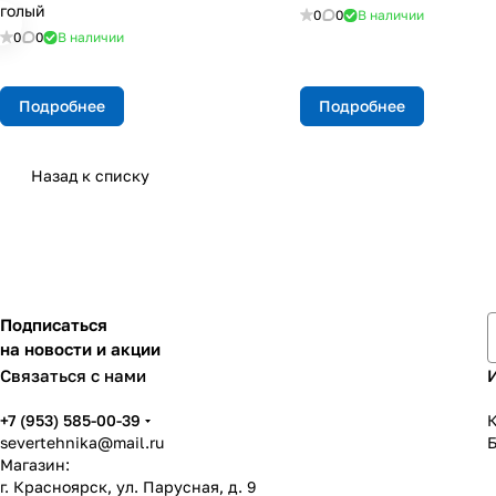
голый
0
0
В наличии
0
0
В наличии
Подробнее
Подробнее
Назад к списку
Подписаться
на новости и акции
Связаться с нами
+7 (953) 585-00-39
К
severtehnika@mail.ru
Магазин:
г. Красноярск, ул. Парусная, д. 9