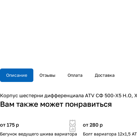
Описание
Отзывы
Оплата
Доставка
Корпус шестерни дифференциала ATV СФ 500-Х5 Н.О, Х
Вам также может понравиться
от 175
p
от 280
p
Бегунок ведущего шкива вариатора
Болт вариатора 12х1,5 A