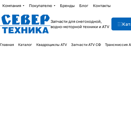
Компания
Покупателю
Бренды
Блог
Контакты
Запчасти для снегоходной,
Кат
водно-моторной техники и ATV
Главная
Каталог
Квадроциклы ATV
Запчасти ATV СФ
Трансмиссия 