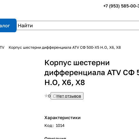
+7 (953) 585-00-
алог
ATV
Корпус шестерни дифференциала ATV СФ 500-Х5 Н.О, Х6, Х8
Корпус шестерни
дифференциала ATV СФ 
Н.О, Х6, Х8
0
Нет отзывов
Характеристики
Код
:
1014
Описание