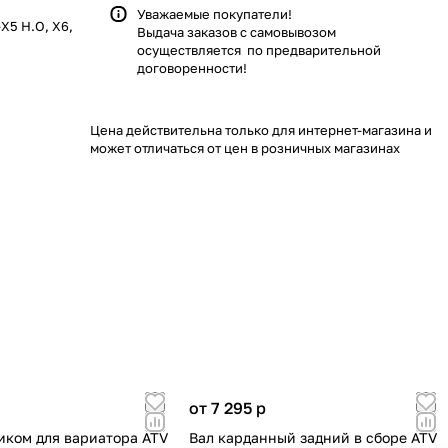
Уважаемые покупатели!
Х5 Н.О, Х6,
Выдача заказов с самовывозом
осуществляется по предварительной
договоренности!
Цена действительна только для интернет-магазина и
может отличаться от цен в розничных магазинах
от 7 295
p
зиком для вариатора ATV
Вал карданный задний в сборе ATV