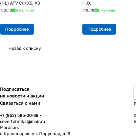
(HL) ATV СФ X6, X8
Н.О.
0
0
В наличии
0
0
В наличии
Подробнее
Подробнее
Назад к списку
Подписаться
на новости и акции
Связаться с нами
+7 (953) 585-00-39
К
severtehnika@mail.ru
Магазин:
г. Красноярск, ул. Парусная, д. 9