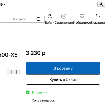
39
Каталог
Войти
Сравнение
Избранное
Корзина
3 230
p
500-Х5
В корзину
Купить в 1 клик
В наличии
Хочу в подарок