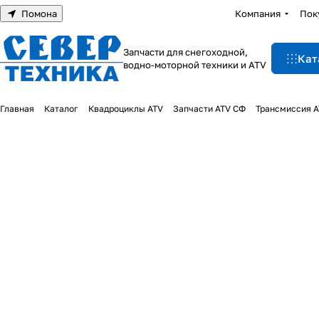
Помона
Компания
Пок
Запчасти для снегоходной,
Кат
водно-моторной техники и ATV
Главная
Каталог
Квадроциклы ATV
Запчасти ATV СФ
Трансмиссия 