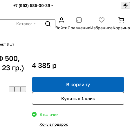
+7 (953) 585-00-39
Каталог
Войти
Сравнение
Избранное
Корзина
лект 8 шт
Ф 500,
4 385
p
 23 гр.)
В корзину
Купить в 1 клик
В наличии
Хочу в подарок