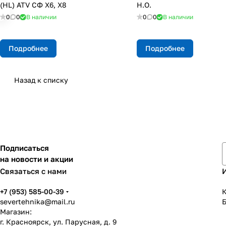
(HL) ATV СФ X6, X8
Н.О.
0
0
В наличии
0
0
В наличии
Подробнее
Подробнее
Назад к списку
Подписаться
на новости и акции
Связаться с нами
+7 (953) 585-00-39
К
severtehnika@mail.ru
Магазин:
г. Красноярск, ул. Парусная, д. 9