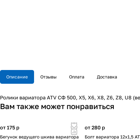
Описание
Отзывы
Оплата
Доставка
Ролики вариатора ATV СФ 500, X5, X6, X8, Z6, Z8, U8 (ве
Вам также может понравиться
от 175
p
от 280
p
Бегунок ведущего шкива вариатора
Болт вариатора 12х1,5 A