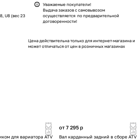
Уважаемые покупатели!
Выдача заказов с самовывозом
8, U8 (вес 23
осуществляется по предварительной
договоренности!
Цена действительна только для интернет-магазина и
может отличаться от цен в розничных магазинах
от 7 295
p
зиком для вариатора ATV
Вал карданный задний в сборе ATV