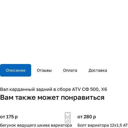
Описание
Отзывы
Оплата
Доставка
Вал карданный задний в сборе ATV СФ 500, X6
Вам также может понравиться
от 175
p
от 280
p
Бегунок ведущего шкива вариатора
Болт вариатора 12х1,5 A