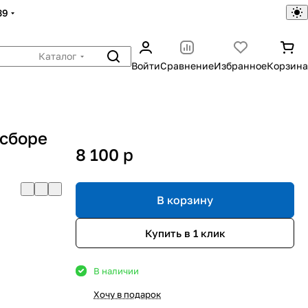
39
Каталог
Войти
Сравнение
Избранное
Корзина
 сборе
8 100
p
В корзину
Купить в 1 клик
В наличии
Хочу в подарок