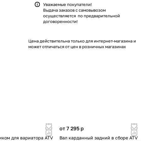
Уважаемые покупатели!
Выдача заказов с самовывозом
осуществляется по предварительной
договоренности!
Цена действительна только для интернет-магазина и
может отличаться от цен в розничных магазинах
от 7 295
p
зиком для вариатора ATV
Вал карданный задний в сборе ATV