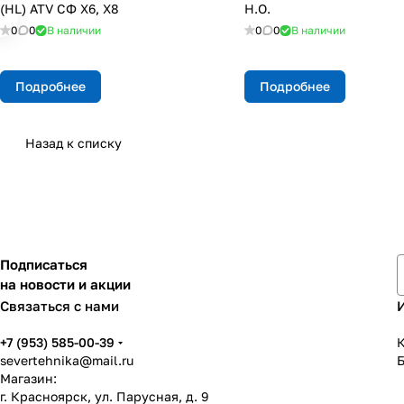
(HL) ATV СФ X6, X8
Н.О.
0
0
В наличии
0
0
В наличии
Подробнее
Подробнее
Назад к списку
Подписаться
на новости и акции
Связаться с нами
+7 (953) 585-00-39
К
severtehnika@mail.ru
Магазин:
г. Красноярск, ул. Парусная, д. 9