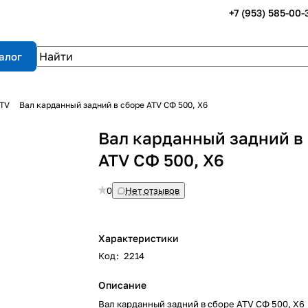
+7 (953) 585-00-
алог
ATV
Вал карданный задний в сборе ATV СФ 500, X6
Вал карданный задний в
ATV СФ 500, X6
0
Нет отзывов
Характеристики
Код
:
2214
Описание
Вал карданный задний в сборе ATV СФ 500, X6