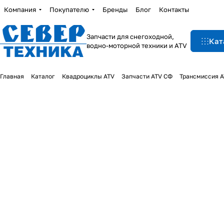
Компания
Покупателю
Бренды
Блог
Контакты
Запчасти для снегоходной,
Кат
водно-моторной техники и ATV
Главная
Каталог
Квадроциклы ATV
Запчасти ATV СФ
Трансмиссия 