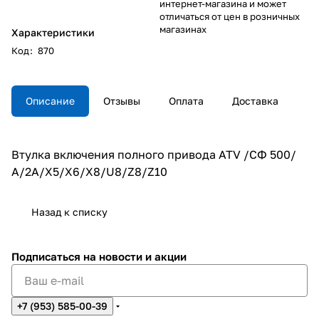
интернет-магазина и может
отличаться от цен в розничных
магазинах
Характеристики
Код
:
870
Описание
Отзывы
Оплата
Доставка
Втулка включения полного привода ATV /СФ 500/
А/2А/Х5/Х6/Х8/U8/Z8/Z10
Назад к списку
Подписаться
на новости и акции
+7 (953) 585-00-39