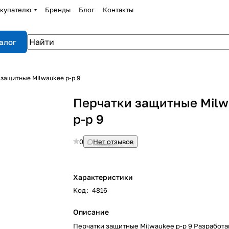
купателю
Бренды
Блог
Контакты
алог
защитные Milwaukee p-р 9
Перчатки защитные Mil
p-р 9
0
Нет отзывов
Характеристики
Код
:
4816
Описание
Перчатки защитные Milwaukee p-р 9 Разработа