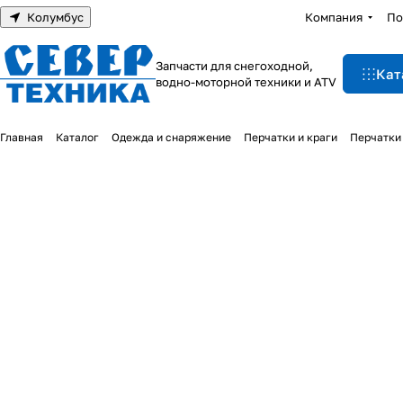
Колумбус
Компания
По
Запчасти для снегоходной,
Кат
водно-моторной техники и ATV
Главная
Каталог
Одежда и снаряжение
Перчатки и краги
Перчатки 