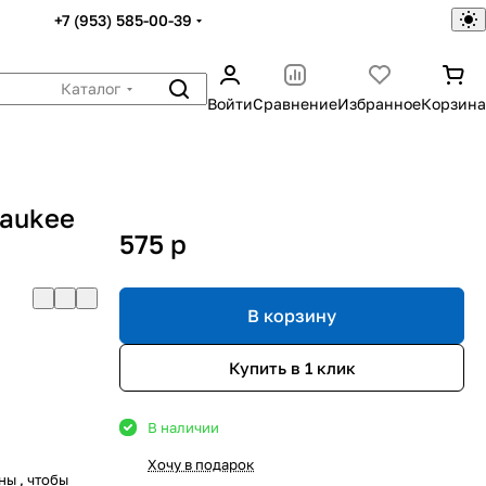
+7 (953) 585-00-39
Каталог
Войти
Сравнение
Избранное
Корзина
waukee
575
p
В корзину
Купить в 1 клик
В наличии
Хочу в подарок
ны , чтобы