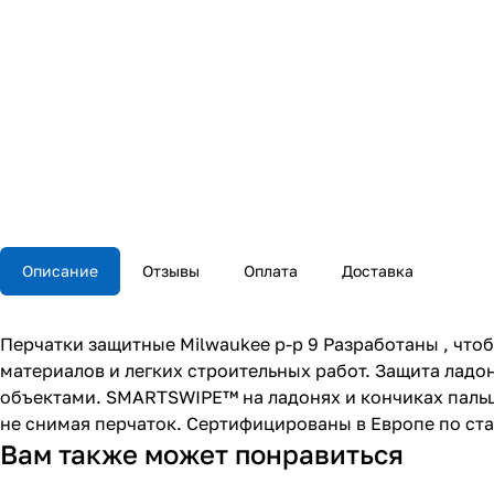
Описание
Отзывы
Оплата
Доставка
Перчатки защитные Milwaukee p-р 9 Разработаны , что
материалов и легких строительных работ. Защита ладо
объектами. SMARTSWIPE™ на ладонях и кончиках пальц
не снимая перчаток. Сертифицированы в Европе по ста
Вам также может понравиться