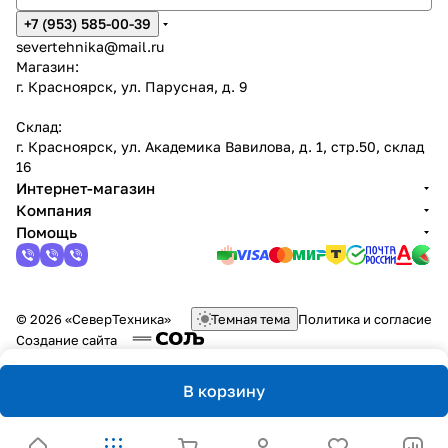
+7 (953) 585-00-39
severtehnika@mail.ru
Магазин:
г. Красноярск, ул. Парусная, д. 9
Склад:
г. Красноярск, ул. Академика Вавилова, д. 1, стр.50, склад
16
Интернет-магазин
Компания
Помощь
© 2026 «СеверТехника»
Темная тема
Политика и согласие
Создание сайта
В корзину