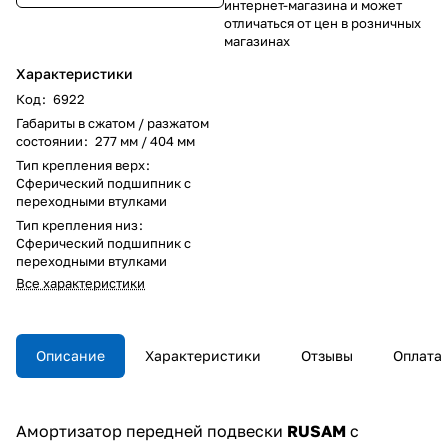
интернет-магазина и может
отличаться от цен в розничных
магазинах
Характеристики
Код
:
6922
Габариты в сжатом / разжатом
состоянии
:
277 мм / 404 мм
Тип крепления верх
:
Сферический подшипник с
переходными втулками
Тип крепления низ
:
Сферический подшипник с
переходными втулками
Все характеристики
Описание
Характеристики
Отзывы
Оплата
Амортизатор передней подвески
RUSAM
с