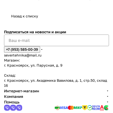
Назад к списку
Подписаться
на новости и акции
+7 (953) 585-00-39
severtehnika@mail.ru
Магазин:
г. Красноярск, ул. Парусная, д. 9
Склад:
г. Красноярск, ул. Академика Вавилова, д. 1, стр.50, склад
16
Интернет-магазин
Компания
Помощь