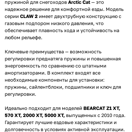
пружиной для снегоходов
Arctic Cat
— это
надежное решение для комфортной езды. Модель
серии
CLAW 2
имеет двухтрубную конструкцию с
газовым подпором низкого давления, что
обеспечивает плавность хода и устойчивость на
любом рельефе.
Ключевые преимущества — возможность
регулировки преднатяга пружины и повышенная
энергоемкость по сравнению со штатными
амортизаторами. В комплект входят все
необходимые компоненты для установки:
пружины, сайлентблоки, подшипники и ключ для
регулировки.
Идеально подходит для моделей
BEARCAT Z1 XT,
570 XT, 2000 XT, 5000 XT,
выпущенных с 2010 года.
Гарантирует лучшие ездовые характеристики и
долговечность в условиях активной эксплуатации.