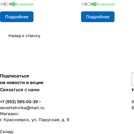
0
0
В наличии
0
0
В наличии
Подробнее
Подробнее
Назад к списку
Подписаться
на новости и акции
Связаться с нами
+7 (953) 585-00-39
К
severtehnika@mail.ru
Магазин:
г. Красноярск, ул. Парусная, д. 9
Склад: