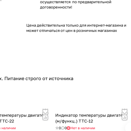
осуществляется по предварительной
договоренности!
Цена действительна только для интернет-магазина и
может отличаться от цен в розничных магазинах
. Питание строго от источника
температуры двигателя
Индикатор температуры двигателя
 ТТС-22
(м/функц.) ТТС-12
в наличии
0
0
Нет в наличии