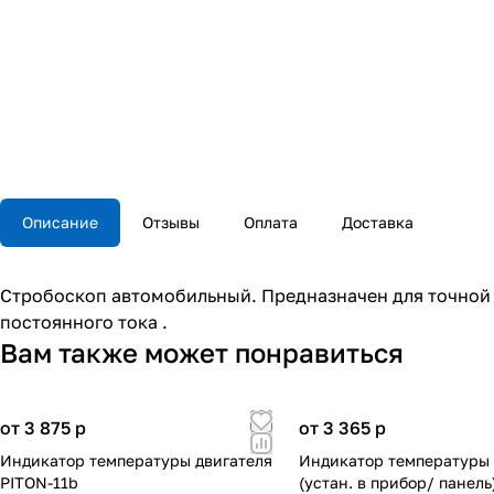
Описание
Отзывы
Оплата
Доставка
Стробоскоп автомобильный. Предназначен для точной 
постоянного тока .
Вам также может понравиться
от 3 875
p
от 3 365
p
Индикатор температуры двигателя
Индикатор температуры 
PITON-11b
(устан. в прибор/ панель