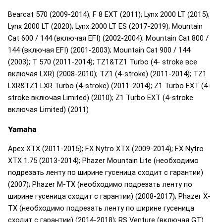
Bearcat 570 (2009-2014); F 8 EXT (2011); Lynx 2000 LT (2015);
Lynx 2000 LT (2020); Lynx 2000 LT ES (2017-2019); Mountain
Cat 600 / 144 (включая EFI) (2002-2004); Mountain Cat 800 /
144 (включая EFI) (2001-2003); Mountain Cat 900 / 144
(2003); T 570 (2011-2014); TZ1&TZ1 Turbo (4- stroke все
включая LXR) (2008-2010); TZ1 (4-stroke) (2011-2014); TZ1
LXR&TZ1 LXR Turbo (4-stroke) (2011-2014); Z1 Turbo EXT (4-
stroke включая Limited) (2010); Z1 Turbo EXT (4-stroke
включая Limited) (2011)
Yamaha
Apex XTX (2011-2015); FX Nytro XTX (2009-2014); FX Nytro
XTX 1.75 (2013-2014); Phazer Mountain Lite (необходимо
подрезать ленту по ширине гусеница сходит с гарантии)
(2007); Phazer M-TX (необходимо подрезать ленту по
ширине гусеница сходит с гарантии) (2008-2017); Phazer X-
TX (необходимо подрезать ленту по ширине гусеница
сходит с гарантии) (2014-2018); RS Venture (включая GT)