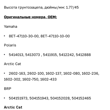
Высота грунтозацепа, дюймы/мм: 1.77/45
Оригинальные номера, OEM:
Yamaha
8ET-47110-30-00,
8ET-47110-10-00
Polaris
5414013,
5413073 ,
5411915,
5412242,
5412888
Arctic Cat
2602-163,
2602-100,
1602-137,
1602-080,
1602-236,
1602-302,
1602-750,
1602-433
BRP
504151973,
504151943,
504152028,
504152465
Arctic Cat