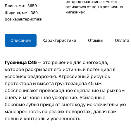
интернет-магазина и может
Длина, мм
:
3650
отличаться от цен в розничных
магазинах
Ширина, мм
:
380
Все характеристики
Описание
Характеристики
Отзывы
Оплата
Гусеница C45
— это решение для снегохода,
которое раскрывает его истинный потенциал в
условиях бездорожья. Агрессивный рисунок
протектора и высота грунтозацепа 45 мм
обеспечивают превосходное сцепление на рыхлом
снегу и мгновенное ускорение. Усиленные
боковые зубья придают снегоходу исключительную
маневренность на резких поворотах, давая вам
полный контроль и уверенность.