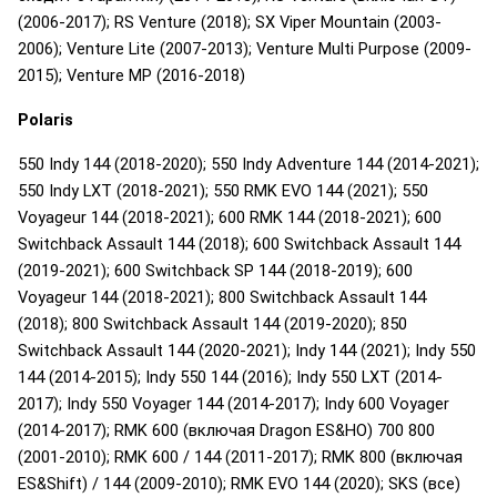
(2006-2017); RS Venture (2018); SX Viper Mountain (2003-
2006); Venture Lite (2007-2013); Venture Multi Purpose (2009-
2015); Venture MP (2016-2018)
Polaris
550 Indy 144 (2018-2020); 550 Indy Adventure 144 (2014-2021);
550 Indy LXT (2018-2021); 550 RMK EVO 144 (2021); 550
Voyageur 144 (2018-2021); 600 RMK 144 (2018-2021); 600
Switchback Assault 144 (2018); 600 Switchback Assault 144
(2019-2021); 600 Switchback SP 144 (2018-2019); 600
Voyageur 144 (2018-2021); 800 Switchback Assault 144
(2018); 800 Switchback Assault 144 (2019-2020); 850
Switchback Assault 144 (2020-2021); Indy 144 (2021); Indy 550
144 (2014-2015); Indy 550 144 (2016); Indy 550 LXT (2014-
2017); Indy 550 Voyager 144 (2014-2017); Indy 600 Voyager
(2014-2017); RMK 600 (включая Dragon ES&HO) 700 800
(2001-2010); RMK 600 / 144 (2011-2017); RMK 800 (включая
ES&Shift) / 144 (2009-2010); RMK EVO 144 (2020); SKS (все)