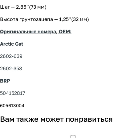
Шаг — 2,86''(73 мм)
Высота грунтозацепа — 1,25''(32 мм)
Оригинальные номера, OEM:
Arctic Cat
2602-639
2602-358
BRP
504152817
605613004
Вам также может понравиться