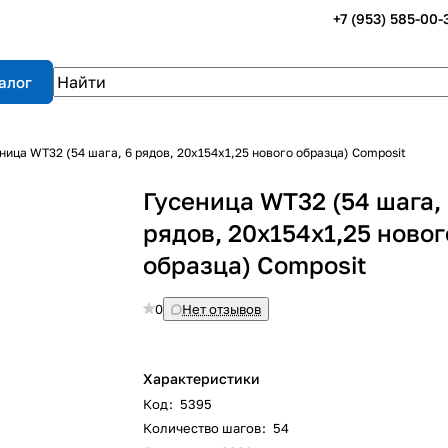
+7 (953) 585-00-
алог
ница WT32 (54 шага, 6 рядов, 20х154х1,25 нового образца) Composit
Гусеница WT32 (54 шага,
рядов, 20х154х1,25 новог
образца) Composit
0
Нет отзывов
Характеристики
Код
:
5395
Количество шагов
:
54