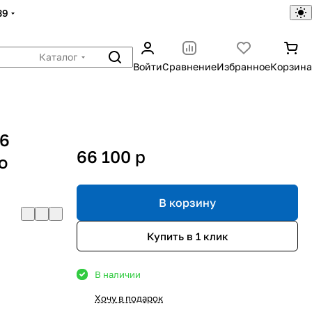
39
Каталог
Войти
Сравнение
Избранное
Корзина
 6
66 100
p
о
В корзину
Купить в 1 клик
В наличии
Хочу в подарок