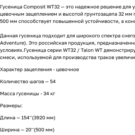
Гусеница Composit WT32 — это надежное решение для 
цевочным зацеплением и высотой грунтозацепа 32 мм г
500 мм способствует повышенной устойчивости, а конс
Данная гусеница подходит для широкого спектра снегоходо
Adventure). Это российская продукция, предназначенн
условиях.Гусеница серии WT32 / Talon WT демонстриру
смеси, используемой для производства траков увели
Характер зацепления - цевочное
Количество шагов — 54
Масса гусеницы - 34 кг
Размеры:
Длина — 154''(3920 мм)
Ширина — 20''(500 мм)