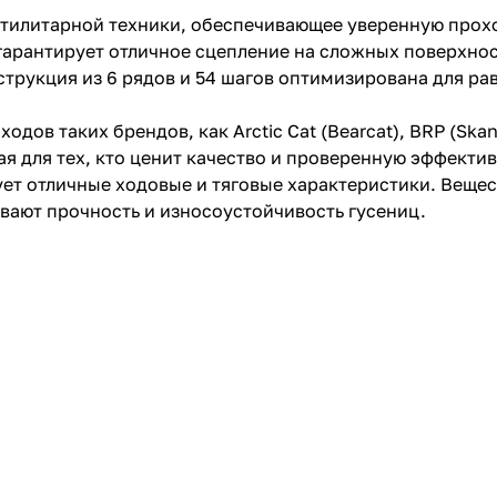
утилитарной техники, обеспечивающее уверенную прохо
арантирует отличное сцепление на сложных поверхност
трукция из 6 рядов и 54 шагов оптимизирована для ра
в таких брендов, как Arctic Cat (Bearcat), BRP (Skandic
ая для тех, кто ценит качество и проверенную эффекти
ет отличные ходовые и тяговые характеристики. Вещес
чивают прочность и износоустойчивость гусениц.