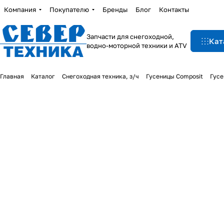
Компания
Покупателю
Бренды
Блог
Контакты
Запчасти для снегоходной,
Кат
водно-моторной техники и ATV
Главная
Каталог
Снегоходная техника, з/ч
Гусеницы Composit
Гусе