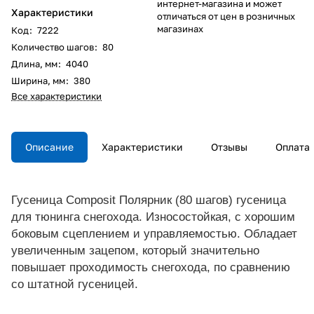
интернет-магазина и может
Характеристики
отличаться от цен в розничных
магазинах
Код
:
7222
Количество шагов
:
80
Длина, мм
:
4040
Ширина, мм
:
380
Все характеристики
Описание
Характеристики
Отзывы
Оплата
Гусеница Composit Полярник (80 шагов) гусеница
для тюнинга снегохода.
Износостойкая, с хорошим
боковым сцеплением и управляемостью.
Обладает
увеличенным зацепом, который значительно
повышает проходимость снегохода, по сравнению
со штатной гусеницей.