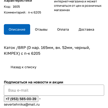
Характеристики
интернет-магазина и может
отличаться от цен в розничных
Код
:
1605
магазинах
Комментарий
:
п-к 6205
Описание
Отзывы
Оплата
Доставка
Каток /BRP (D нар. 165мм, вн. 52мм, черный,
KIMPEX) с п-к 6205
Назад к списку
Подписаться
на новости и акции
+7 (953) 585-00-39
severtehnika@mail.ru