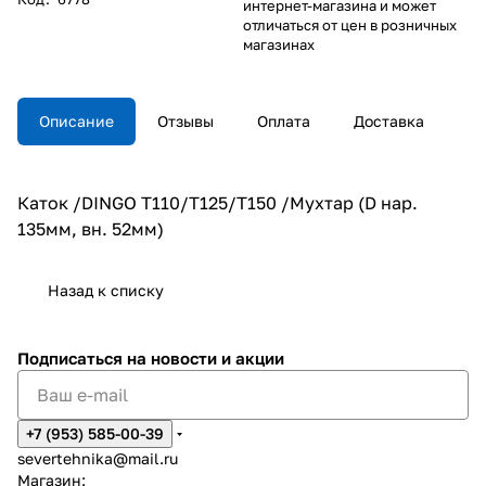
интернет-магазина и может
отличаться от цен в розничных
магазинах
Описание
Отзывы
Оплата
Доставка
Каток /DINGO Т110/Т125/Т150 /Мухтар (D нар.
135мм, вн. 52мм)
Назад к списку
Подписаться
на новости и акции
+7 (953) 585-00-39
severtehnika@mail.ru
Магазин: