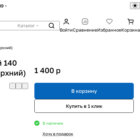
39
Каталог
Войти
Сравнение
Избранное
Корзина
ерхний)
 140
1 400
p
ерхний)
В корзину
Купить в 1 клик
В наличии
Хочу в подарок