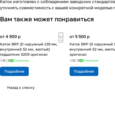
Каток изготовлен с соблюдением заводских стандарто
уточнять совместимость с вашей конкретной моделью 
Вам также может понравиться
от 4 900
p
от 5 500
p
Каток BRP (D наружный 139 мм,
Каток BRP (D наружный 
внутренний 52 мм, желтый)
внутренний 52 мм, желт
подшипник 6205 оригинал
оригинал
0
0
В наличии
0
0
В наличии
Подробнее
Подробнее
Назад к списку