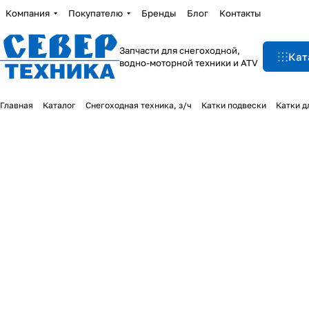
Компания
Покупателю
Бренды
Блог
Контакты
Запчасти для снегоходной,
Кат
водно-моторной техники и ATV
Главная
Каталог
Снегоходная техника, з/ч
Катки подвески
Катки д