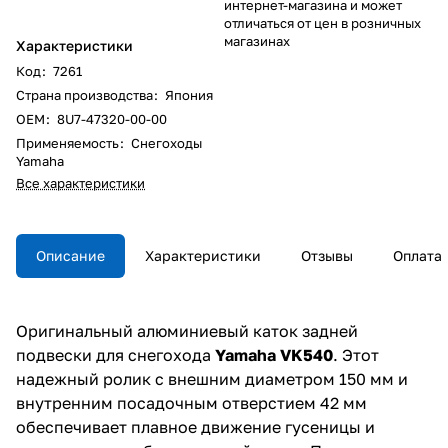
интернет-магазина и может
отличаться от цен в розничных
магазинах
Характеристики
Код
:
7261
Страна производства
:
Япония
ОЕM
:
8U7-47320-00-00
Применяемость
:
Снегоходы
Yamaha
Все характеристики
Описание
Характеристики
Отзывы
Оплата
Оригинальный алюминиевый каток задней
подвески для снегохода
Yamaha VK540
. Этот
надежный ролик с внешним диаметром 150 мм и
внутренним посадочным отверстием 42 мм
обеспечивает плавное движение гусеницы и