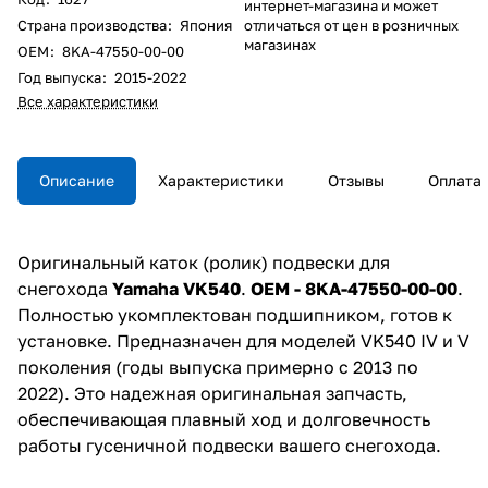
интернет-магазина и может
Страна производства
:
Япония
отличаться от цен в розничных
магазинах
ОЕM
:
8KA-47550-00-00
Год выпуска
:
2015-2022
Все характеристики
Описание
Характеристики
Отзывы
Оплата
Оригинальный каток (ролик) подвески для
снегохода
Yamaha VK540
.
ОЕМ - 8KA-47550-00-00
.
Полностью укомплектован подшипником, готов к
установке. Предназначен для моделей VK540 IV и V
поколения (годы выпуска примерно с 2013 по
2022). Это надежная оригинальная запчасть,
обеспечивающая плавный ход и долговечность
работы гусеничной подвески вашего снегохода.