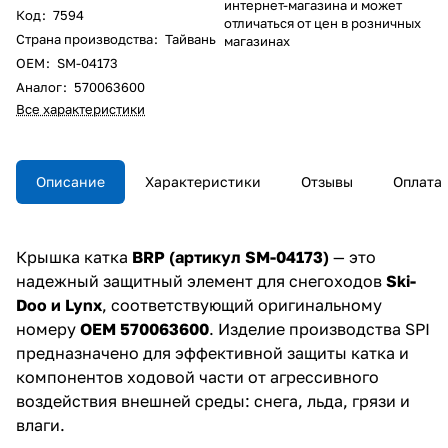
интернет-магазина и может
Код
:
7594
отличаться от цен в розничных
Страна производства
:
Тайвань
магазинах
ОЕM
:
SM-04173
Аналог
:
570063600
Все характеристики
Описание
Характеристики
Отзывы
Оплата
Крышка катка
BRP (артикул SM-04173)
— это
надежный защитный элемент для снегоходов
Ski-
Doo и Lynx
, соответствующий оригинальному
номеру
OEM 570063600
. Изделие производства SPI
предназначено для эффективной защиты катка и
компонентов ходовой части от агрессивного
воздействия внешней среды: снега, льда, грязи и
влаги.