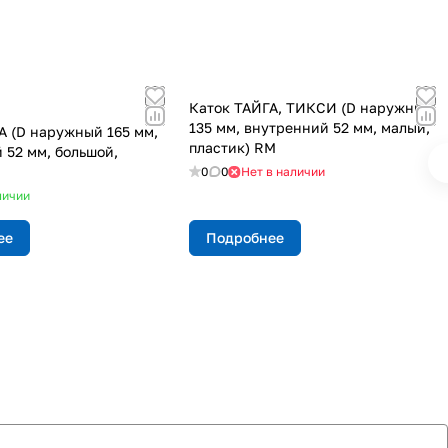
Каток ТАЙГА, ТИКСИ (D наружный
135 мм, внутренний 52 мм, малый,
А (D наружный 165 мм,
пластик) RM
 52 мм, большой,
0
0
Нет в наличии
личии
ее
Подробнее