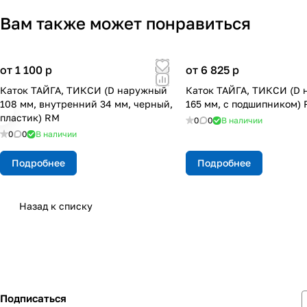
Вам также может понравиться
от 1 100
p
от 6 825
p
Каток ТАЙГА, ТИКСИ (D наружный
Каток ТАЙГА, ТИКСИ (D
108 мм, внутренний 34 мм, черный,
165 мм, с подшипником)
пластик) RM
0
0
В наличии
0
0
В наличии
Подробнее
Подробнее
Назад к списку
Подписаться