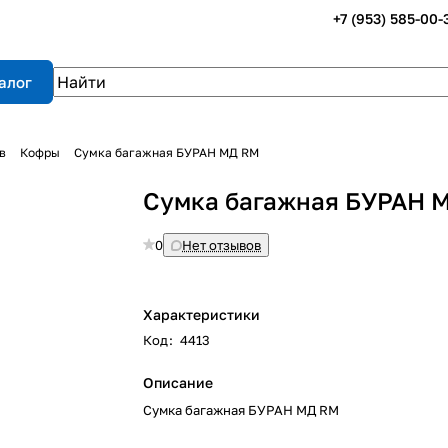
+7 (953) 585-00-
алог
в
Кофры
Сумка багажная БУРАН МД RM
Сумка багажная БУРАН 
0
Нет отзывов
Характеристики
Код
:
4413
Описание
Сумка багажная БУРАН МД RM