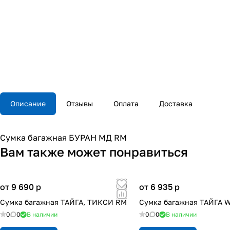
Описание
Отзывы
Оплата
Доставка
Сумка багажная БУРАН МД RM
Вам также может понравиться
от 9 690
p
от 6 935
p
Сумка багажная ТАЙГА, ТИКСИ RM
Сумка багажная ТАЙГА 
0
0
В наличии
0
0
В наличии