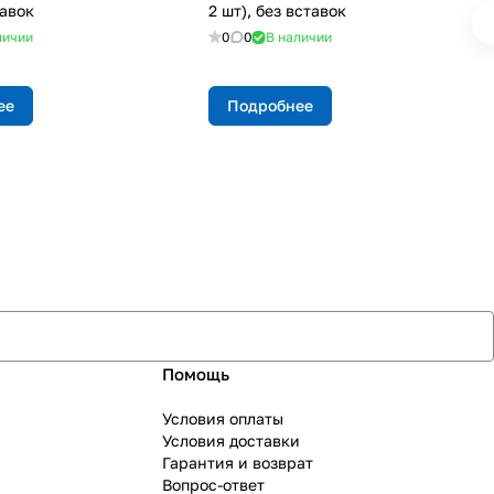
тавок
2 шт), без вставок
личии
0
0
В наличии
ее
Подробнее
Помощь
Условия оплаты
Условия доставки
Гарантия и возврат
Вопрос-ответ