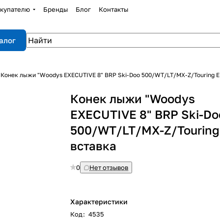
купателю
Бренды
Блог
Контакты
алог
Конек лыжи "Woodys EXECUTIVE 8" BRP Ski-Doo 500/WT/LT/MX-Z/Touring E
Конек лыжи "Woodys
EXECUTIVE 8" BRP Ski-Do
500/WT/LT/MX-Z/Touring
вставка
0
Нет отзывов
Характеристики
Код
:
4535