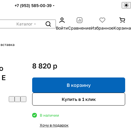
+7 (953) 585-00-39
Каталог
Войти
Сравнение
Избранное
Корзина
 вставка
8 820
p
o
 E
В корзину
Купить в 1 клик
В наличии
Хочу в подарок