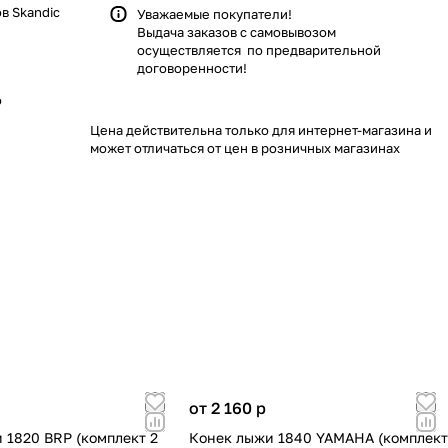
в Skandic
Уважаемые покупатели!
Выдача заказов с самовывозом
осуществляется по предварительной
договоренности!
o
Цена действительна только для интернет-магазина и
может отличаться от цен в розничных магазинах
от 2 160
p
 1820 BRP (комплект 2
Конек лыжи 1840 YAMAHA (комплект