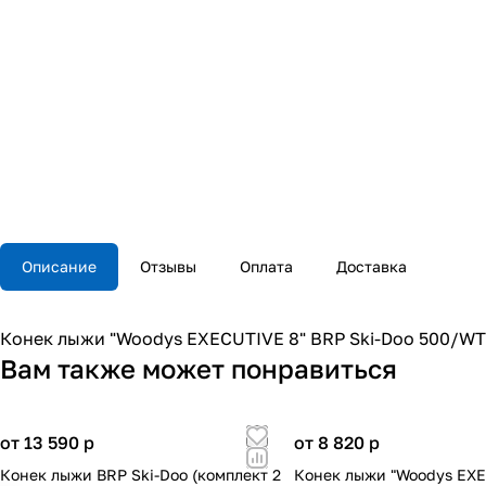
Описание
Отзывы
Оплата
Доставка
Конек лыжи "Woodys EXECUTIVE 8" BRP Ski-Doo 500/WT
Вам также может понравиться
от 13 590
p
от 8 820
p
Конек лыжи BRP Ski-Doo (комплект 2
Конек лыжи "Woodys EXE