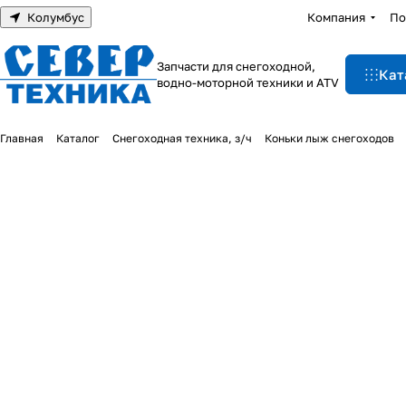
Колумбус
Компания
По
Запчасти для снегоходной,
Кат
водно-моторной техники и ATV
Главная
Каталог
Снегоходная техника, з/ч
Коньки лыж снегоходов