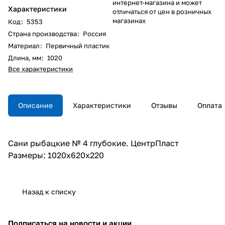
интернет-магазина и может
Характеристики
отличаться от цен в розничных
магазинах
Код
:
5353
Страна производства
:
Россия
Материал
:
Первичный пластик
Длина, мм
:
1020
Все характеристики
Описание
Характеристики
Отзывы
Оплата
Сани рыбацкие № 4 глубокие. ЦентрПласт
Размеры: 1020х620х220
Назад к списку
Подписаться
на новости и акции