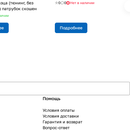
зца (тюнинг, без
0
0
Нет в наличии
) патрубок скошен
личии
ее
Подробнее
Помощь
Условия оплаты
Условия доставки
Гарантия и возврат
Вопрос-ответ