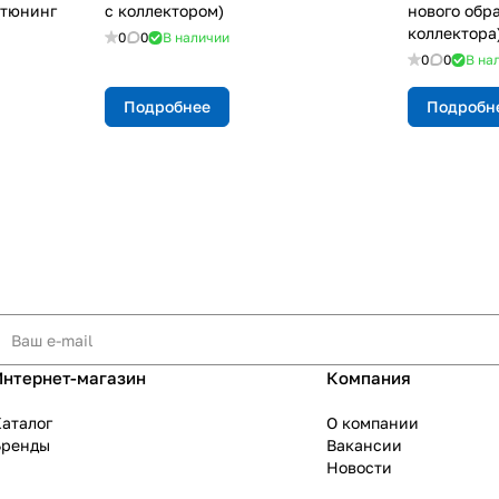
(тюнинг
с коллектором)
нового обра
коллектора
0
0
В наличии
0
0
В на
Подробнее
Подробн
Интернет-магазин
Компания
аталог
О компании
Бренды
Вакансии
Новости