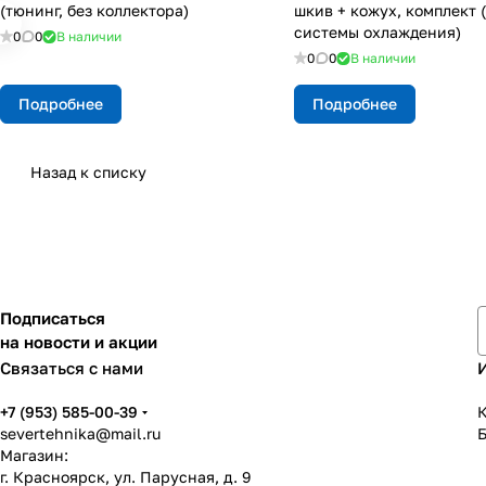
(тюнинг, без коллектора)
шкив + кожух, комплект 
системы охлаждения)
0
0
В наличии
0
0
В наличии
Подробнее
Подробнее
Назад к списку
Подписаться
на новости и акции
Связаться с нами
+7 (953) 585-00-39
К
severtehnika@mail.ru
Магазин:
г. Красноярск, ул. Парусная, д. 9