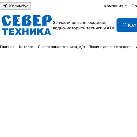
Колумбус
Компания
По
Запчасти для снегоходной,
Кат
водно-моторной техники и ATV
Главная
Каталог
Снегоходная техника, з/ч
Тюнинг для снегоходов