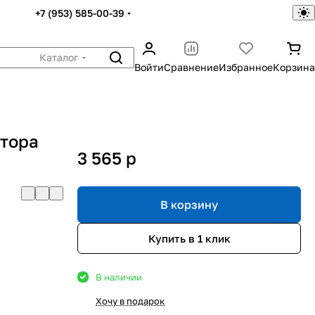
+7 (953) 585-00-39
Каталог
Войти
Сравнение
Избранное
Корзина
тора
3 565
p
В корзину
Купить в 1 клик
В наличии
Хочу в подарок