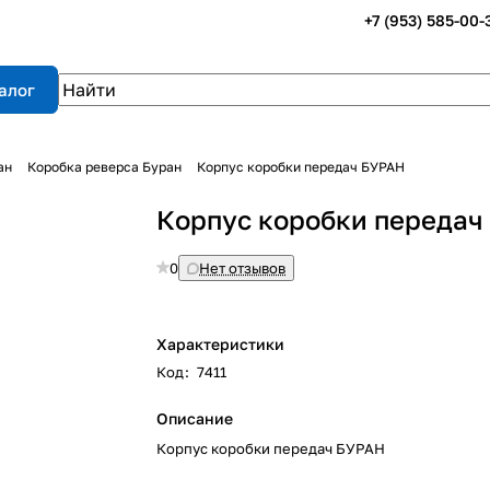
+7 (953) 585-00-
алог
ан
Коробка реверса Буран
Корпус коробки передач БУРАН
Корпус коробки передач
0
Нет отзывов
Характеристики
Код
:
7411
Описание
Корпус коробки передач БУРАН