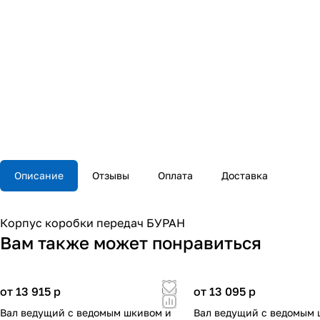
Описание
Отзывы
Оплата
Доставка
Корпус коробки передач БУРАН
Вам также может понравиться
от 13 915
p
от 13 095
p
Вал ведущий с ведомым шкивом и
Вал ведущий с ведомым