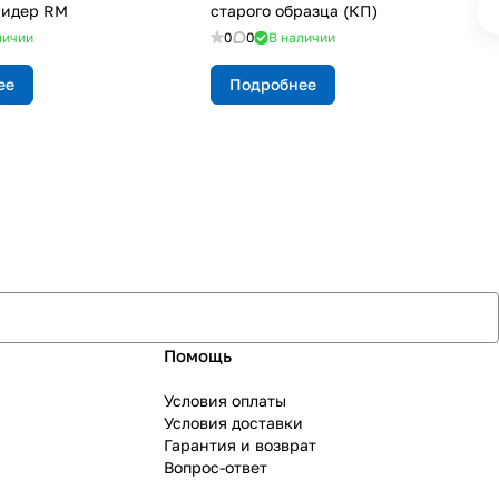
Лидер RM
старого образца (КП)
личии
0
0
В наличии
ее
Подробнее
Помощь
Условия оплаты
Условия доставки
Гарантия и возврат
Вопрос-ответ