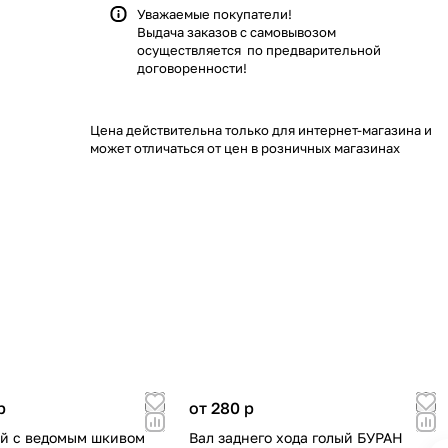
Уважаемые покупатели!
Выдача заказов с самовывозом
осуществляется по предварительной
договоренности!
Цена действительна только для интернет-магазина и
может отличаться от цен в розничных магазинах
p
от 280
p
й с ведомым шкивом
Вал заднего хода голый БУРАН