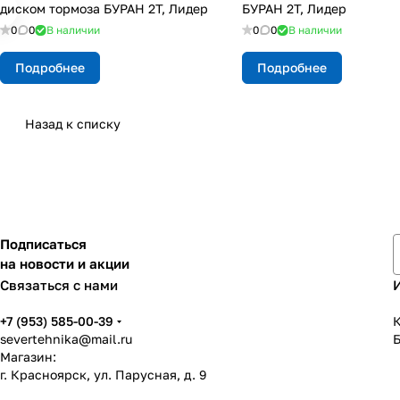
диском тормоза БУРАН 2Т, Лидер
БУРАН 2Т, Лидер
0
0
В наличии
0
0
В наличии
Подробнее
Подробнее
Назад к списку
Подписаться
на новости и акции
Связаться с нами
+7 (953) 585-00-39
К
severtehnika@mail.ru
Магазин:
г. Красноярск, ул. Парусная, д. 9