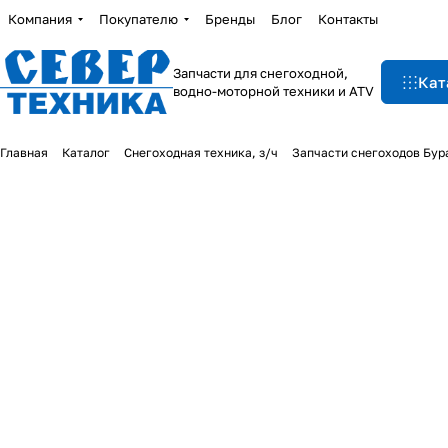
Компания
Покупателю
Бренды
Блог
Контакты
Запчасти для снегоходной,
Кат
водно-моторной техники и ATV
Главная
Каталог
Снегоходная техника, з/ч
Запчасти снегоходов Бур