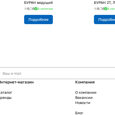
БУРАН ведущий
БУРАН 2Т, 
0
0
В наличии
0
0
В на
Подробнее
Подробн
Интернет-магазин
Компания
аталог
О компании
Бренды
Вакансии
Новости
Блог