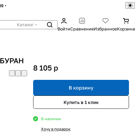
39
Каталог
Войти
Сравнение
Избранное
Корзина
 БУРАН
8 105
p
В корзину
Купить в 1 клик
В наличии
Хочу в подарок