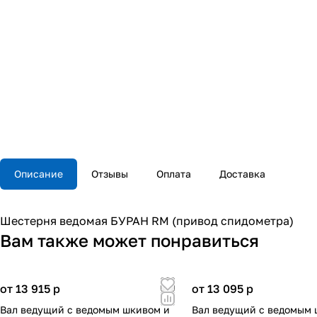
Описание
Отзывы
Оплата
Доставка
Шестерня ведомая БУРАН RM (привод спидометра)
Вам также может понравиться
от 13 915
p
от 13 095
p
Вал ведущий с ведомым шкивом и
Вал ведущий с ведомым