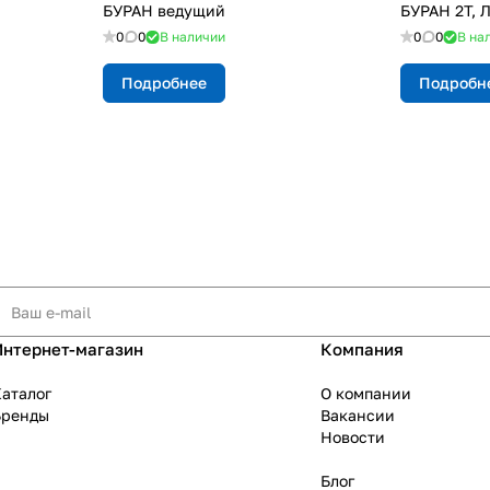
БУРАН ведущий
БУРАН 2Т, 
0
0
В наличии
0
0
В на
Подробнее
Подробн
Интернет-магазин
Компания
аталог
О компании
Бренды
Вакансии
Новости
Блог