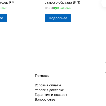
Лидер RM
старого образца (КП)
личии
0
0
В наличии
ее
Подробнее
Помощь
Условия оплаты
Условия доставки
Гарантия и возврат
Вопрос-ответ