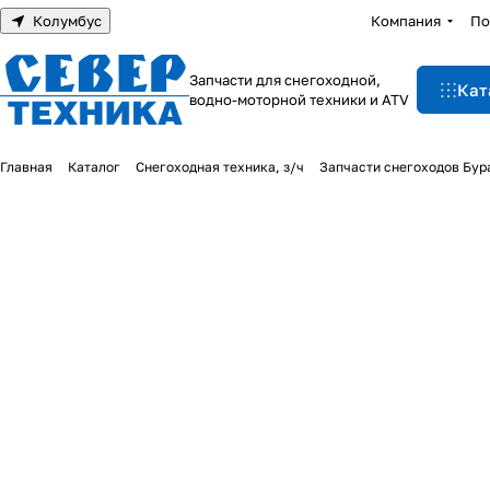
Колумбус
Компания
По
Запчасти для снегоходной,
Кат
водно-моторной техники и ATV
Главная
Каталог
Снегоходная техника, з/ч
Запчасти снегоходов Бур