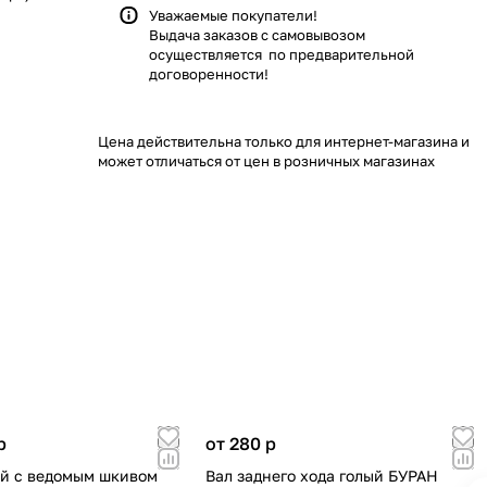
Уважаемые покупатели!
Выдача заказов с самовывозом
осуществляется по предварительной
договоренности!
Цена действительна только для интернет-магазина и
может отличаться от цен в розничных магазинах
p
от 280
p
й с ведомым шкивом
Вал заднего хода голый БУРАН