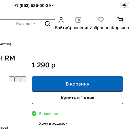
+7 (953) 585-00-39
Каталог
Войти
Сравнение
Избранное
Корзина
метра)
Н RM
1 290
p
В корзину
Купить в 1 клик
В наличии
Хочу в подарок
тра)