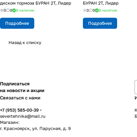
диском тормоза БУРАН 2Т, Лидер
БУРАН 2Т, Лидер
0
0
В наличии
0
0
В наличии
Подробнее
Подробнее
Назад к списку
Подписаться
на новости и акции
Связаться с нами
+7 (953) 585-00-39
К
severtehnika@mail.ru
Магазин:
г. Красноярск, ул. Парусная, д. 9