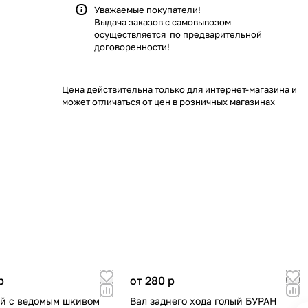
Уважаемые покупатели!
Выдача заказов с самовывозом
осуществляется по предварительной
договоренности!
Цена действительна только для интернет-магазина и
может отличаться от цен в розничных магазинах
p
от 280
p
й с ведомым шкивом
Вал заднего хода голый БУРАН