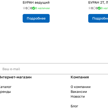
БУРАН ведущий
БУРАН 2Т, 
0
0
В наличии
0
0
В на
Подробнее
Подробн
Интернет-магазин
Компания
аталог
О компании
Бренды
Вакансии
Новости
Блог