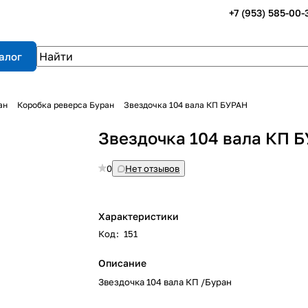
+7 (953) 585-00-
алог
ан
Коробка реверса Буран
Звездочка 104 вала КП БУРАН
Звездочка 104 вала КП 
0
Нет отзывов
Характеристики
Код
:
151
Описание
Звездочка 104 вала КП /Буран