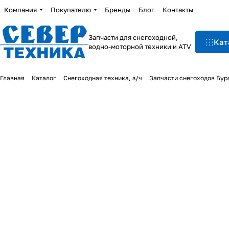
Компания
Покупателю
Бренды
Блог
Контакты
Запчасти для снегоходной,
Кат
водно-моторной техники и ATV
Главная
Каталог
Снегоходная техника, з/ч
Запчасти снегоходов Бур