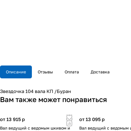
Описание
Отзывы
Оплата
Доставка
Звездочка 104 вала КП /Буран
Вам также может понравиться
от 13 915
p
от 13 095
p
Вал ведущий с ведомым шкивом и
Вал ведущий с ведомым