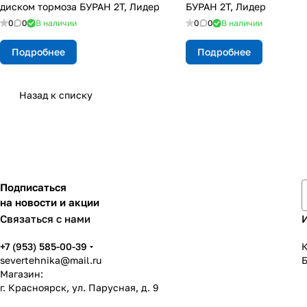
диском тормоза БУРАН 2Т, Лидер
БУРАН 2Т, Лидер
0
0
В наличии
0
0
В наличии
Подробнее
Подробнее
Назад к списку
Подписаться
на новости и акции
Связаться с нами
+7 (953) 585-00-39
К
severtehnika@mail.ru
Магазин:
г. Красноярск, ул. Парусная, д. 9