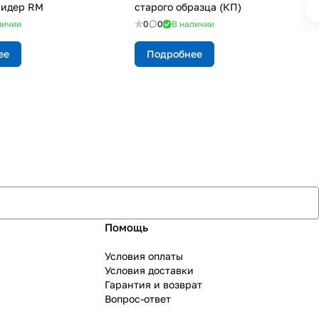
Лидер RM
старого образца (КП)
личии
0
0
В наличии
ее
Подробнее
Помощь
Условия оплаты
Условия доставки
Гарантия и возврат
Вопрос-ответ