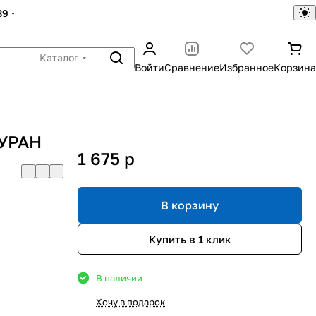
39
Каталог
Войти
Сравнение
Избранное
Корзина
БУРАН
1 675
p
В корзину
Купить в 1 клик
В наличии
Хочу в подарок