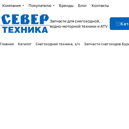
Компания
Покупателю
Бренды
Блог
Контакты
Запчасти для снегоходной,
Кат
водно-моторной техники и ATV
Главная
Каталог
Снегоходная техника, з/ч
Запчасти снегоходов Бур