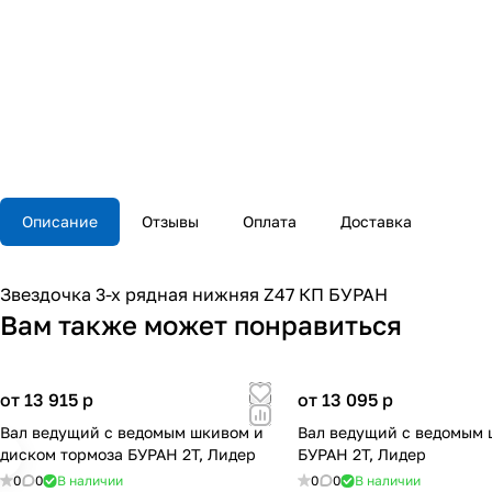
Описание
Отзывы
Оплата
Доставка
Звездочка 3-х рядная нижняя Z47 КП БУРАН
Вам также может понравиться
от 13 915
p
от 13 095
p
Вал ведущий с ведомым шкивом и
Вал ведущий с ведомым
диском тормоза БУРАН 2Т, Лидер
БУРАН 2Т, Лидер
0
0
В наличии
0
0
В наличии