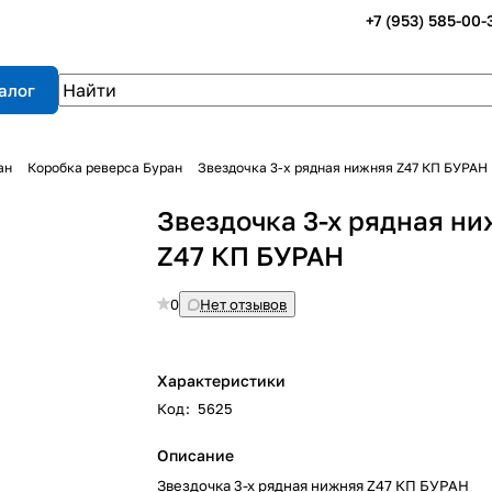
+7 (953) 585-00-
алог
ан
Коробка реверса Буран
Звездочка 3-х рядная нижняя Z47 КП БУРАН
Звездочка 3-х рядная н
Z47 КП БУРАН
0
Нет отзывов
Характеристики
Код
:
5625
Описание
Звездочка 3-х рядная нижняя Z47 КП БУРАН