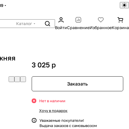
39
Каталог
Войти
Сравнение
Избранное
Корзина
ижняя
3 025
p
Заказать
Нет в наличии
Хочу в подарок
Уважаемые покупатели!
Выдача заказов с самовывозом