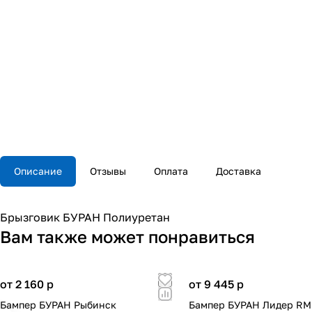
Описание
Отзывы
Оплата
Доставка
Брызговик БУРАН Полиуретан
Вам также может понравиться
от 2 160
p
от 9 445
p
Бампер БУРАН Рыбинск
Бампер БУРАН Лидер RM