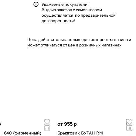
Уважаемые покупатели!
Выдача заказов с самовывозом
осуществляется по предварительной
договоренности!
Цена действительна только для интернет-магазина и
может отличаться от цен в розничных магазинах
p
от 955
p
Н 640 (фирменный)
Брызговик БУРАН RM