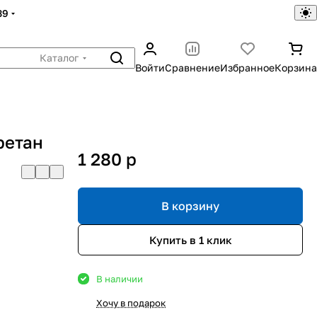
39
Каталог
Войти
Сравнение
Избранное
Корзина
ретан
1 280
p
В корзину
Купить в 1 клик
В наличии
Хочу в подарок