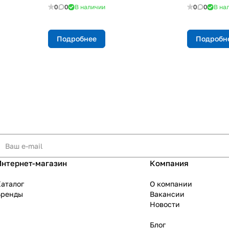
0
0
В наличии
0
0
В на
Подробнее
Подробн
Интернет-магазин
Компания
аталог
О компании
Бренды
Вакансии
Новости
Блог