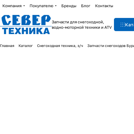
Компания
Покупателю
Бренды
Блог
Контакты
Запчасти для снегоходной,
Кат
водно-моторной техники и ATV
Главная
Каталог
Снегоходная техника, з/ч
Запчасти снегоходов Бур