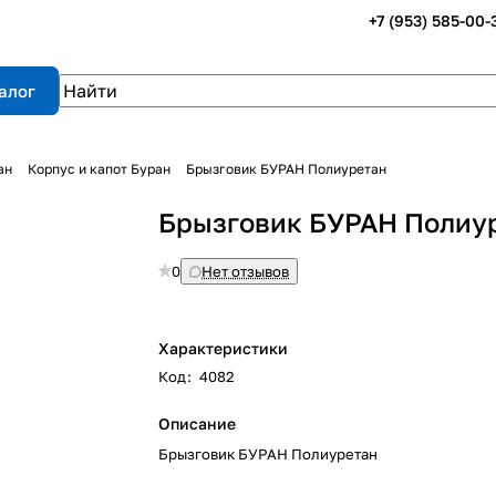
+7 (953) 585-00-
алог
ан
Корпус и капот Буран
Брызговик БУРАН Полиуретан
Брызговик БУРАН Полиу
0
Нет отзывов
Характеристики
Код
:
4082
Описание
Брызговик БУРАН Полиуретан