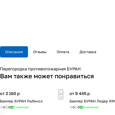
Описание
Отзывы
Оплата
Доставка
Перегородка противопожарная БУРАН
Вам также может понравиться
от 2 160
p
от 9 445
p
Бампер БУРАН Рыбинск
Бампер БУРАН Лидер RM
0
0
В наличии
0
0
В наличии