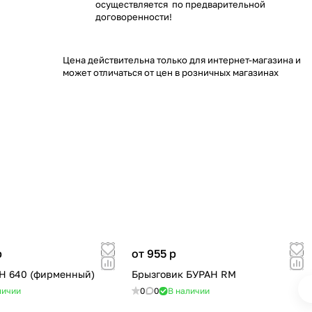
осуществляется по предварительной
договоренности!
Цена действительна только для интернет-магазина и
может отличаться от цен в розничных магазинах
p
от 955
p
Н 640 (фирменный)
Брызговик БУРАН RM
личии
0
0
В наличии