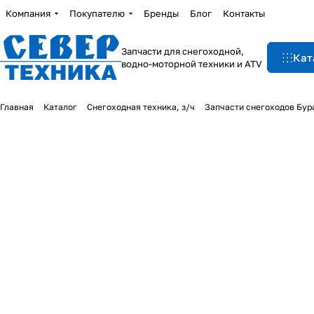
Компания
Покупателю
Бренды
Блог
Контакты
Запчасти для снегоходной,
Кат
водно-моторной техники и ATV
Главная
Каталог
Снегоходная техника, з/ч
Запчасти снегоходов Бур