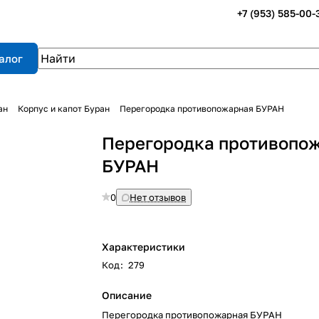
+7 (953) 585-00-
алог
ан
Корпус и капот Буран
Перегородка противопожарная БУРАН
Перегородка противопо
БУРАН
0
Нет отзывов
Характеристики
Код
:
279
Описание
Перегородка противопожарная БУРАН