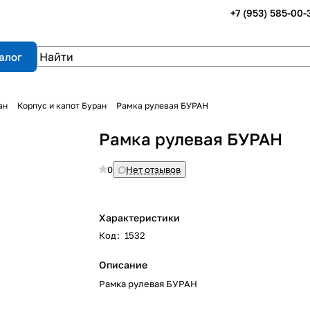
+7 (953) 585-00-
алог
ан
Корпус и капот Буран
Рамка рулевая БУРАН
Рамка рулевая БУРАН
0
Нет отзывов
Характеристики
Код
:
1532
Описание
Рамка рулевая БУРАН