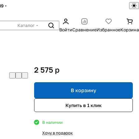
39
Каталог
Войти
Сравнение
Избранное
Корзина
2 575
p
В корзину
Купить в 1 клик
В наличии
Хочу в подарок