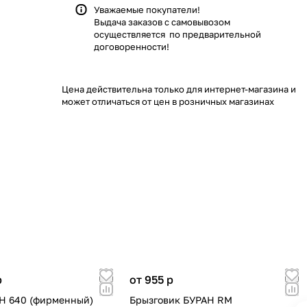
Уважаемые покупатели!
Выдача заказов с самовывозом
осуществляется по предварительной
договоренности!
Цена действительна только для интернет-магазина и
может отличаться от цен в розничных магазинах
p
от 955
p
Н 640 (фирменный)
Брызговик БУРАН RM