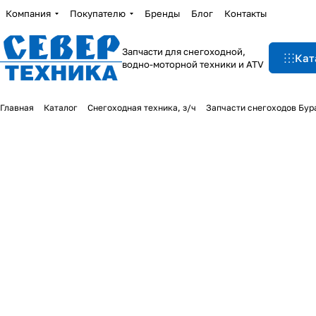
Компания
Покупателю
Бренды
Блог
Контакты
Запчасти для снегоходной,
Кат
водно-моторной техники и ATV
Главная
Каталог
Снегоходная техника, з/ч
Запчасти снегоходов Бур