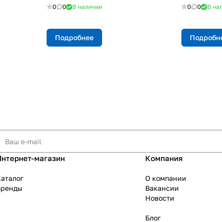
0
0
В наличии
0
0
В на
Подробнее
Подробн
Интернет-магазин
Компания
аталог
О компании
Бренды
Вакансии
Новости
Блог