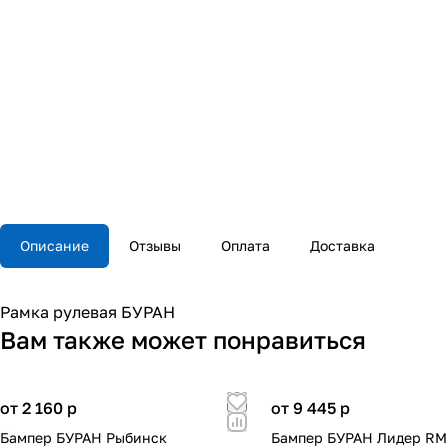
Описание
Отзывы
Оплата
Доставка
Рамка рулевая БУРАН
Вам также может понравиться
от 2 160
p
от 9 445
p
Бампер БУРАН Рыбинск
Бампер БУРАН Лидер RM