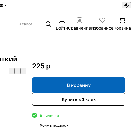
39
Каталог
Войти
Сравнение
Избранное
Корзина
откий
225
p
В корзину
Купить в 1 клик
В наличии
Хочу в подарок