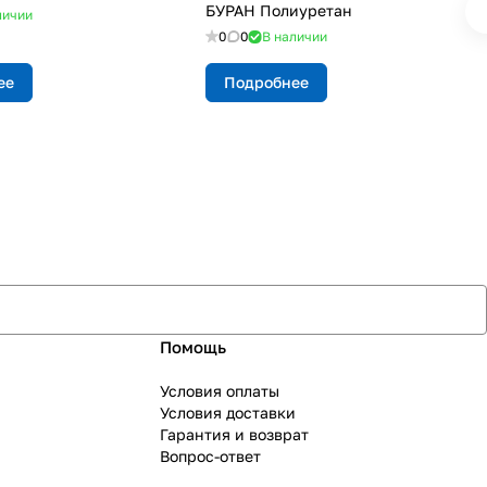
БУРАН Полиуретан
личии
0
0
В наличии
ее
Подробнее
Помощь
Условия оплаты
Условия доставки
Гарантия и возврат
Вопрос-ответ