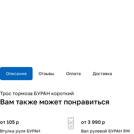
Описание
Отзывы
Оплата
Доставка
Трос тормоза БУРАН короткий
Вам также может понравиться
от 105
p
от 3 990
p
Втулка руля БУРАН
Вал рулевой БУРАН RM