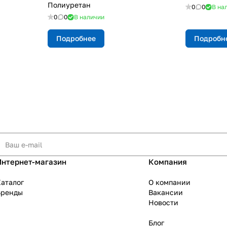
Полиуретан
0
0
В на
0
0
В наличии
Подробнее
Подробн
Интернет-магазин
Компания
аталог
О компании
Бренды
Вакансии
Новости
Блог