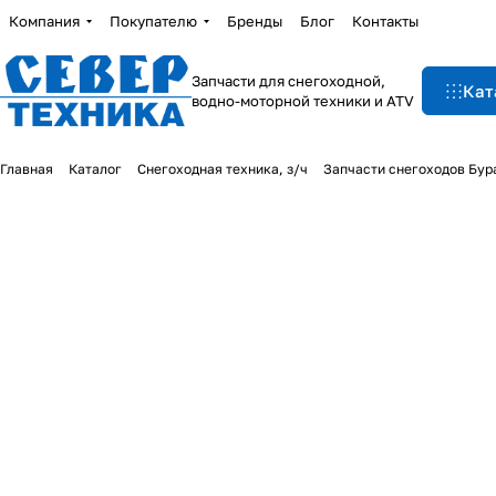
Компания
Покупателю
Бренды
Блог
Контакты
Запчасти для снегоходной,
Кат
водно-моторной техники и ATV
Главная
Каталог
Снегоходная техника, з/ч
Запчасти снегоходов Бур