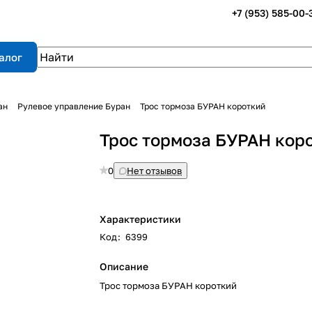
+7 (953) 585-00-
алог
ан
Рулевое управление Буран
Трос тормоза БУРАН короткий
Трос тормоза БУРАН кор
0
Нет отзывов
Характеристики
Код
:
6399
Описание
Трос тормоза БУРАН короткий