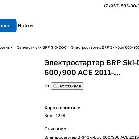
+7 (953) 585-00-
алог
портных
Запчасти с/х BRP SKI-DOO
Электростартер BRP Ski-Doo 600/900 
Электростартер BRP Ski-
600/900 ACE 2011-...
0
Нет отзывов
Характеристики
Код
:
1298
Описание
Электростартер BRP Ski-Doo 600/900 ACE 2011-