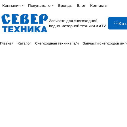
Компания
Покупателю
Бренды
Блог
Контакты
Запчасти для снегоходной,
Кат
водно-моторной техники и ATV
Главная
Каталог
Снегоходная техника, з/ч
Запчасти снегоходов им