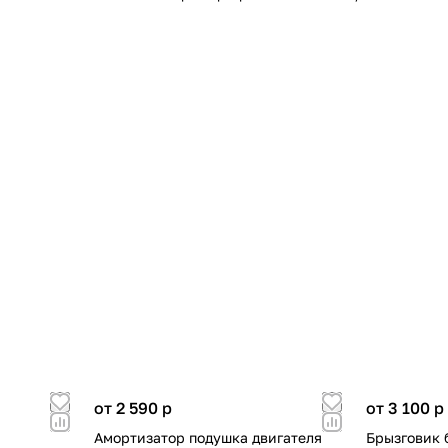
от 2 590
p
от 3 100
p
Амортизатор подушка двигателя
Брызговик 