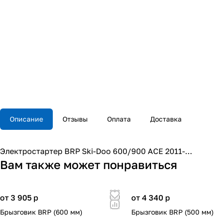
Описание
Отзывы
Оплата
Доставка
Электростартер BRP Ski-Doo 600/900 ACE 2011-...
Вам также может понравиться
от 3 905
p
от 4 340
p
Брызговик BRP (600 мм)
Брызговик BRP (500 мм)