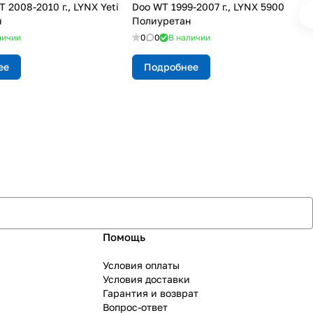
2008-2010 г., LYNX Yeti
Doo WT 1999-2007 г., LYNX 5900
н
Полиуретан
личии
0
0
В наличии
ее
Подробнее
Помощь
Условия оплаты
Условия доставки
Гарантия и возврат
Вопрос-ответ