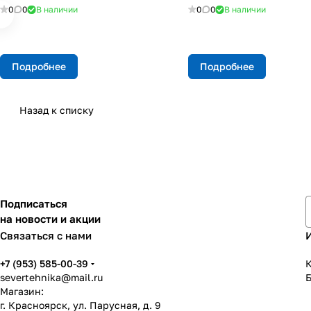
0
0
В наличии
0
0
В наличии
Подробнее
Подробнее
Назад к списку
Подписаться
на новости и акции
Связаться с нами
+7 (953) 585-00-39
К
severtehnika@mail.ru
Магазин:
г. Красноярск, ул. Парусная, д. 9