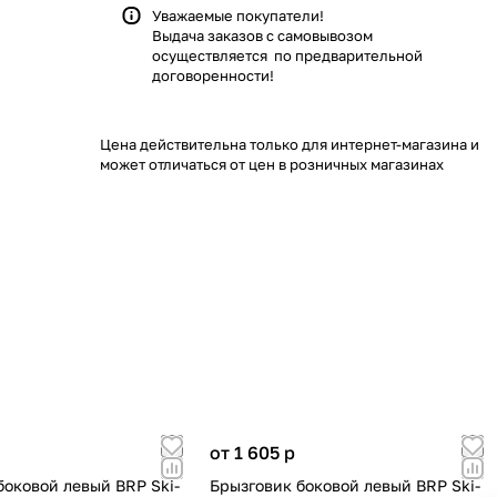
Уважаемые покупатели!
Выдача заказов с самовывозом
осуществляется по предварительной
договоренности!
Цена действительна только для интернет-магазина и
может отличаться от цен в розничных магазинах
от 1 605
p
боковой левый BRP Ski-
Брызговик боковой левый BRP Ski-