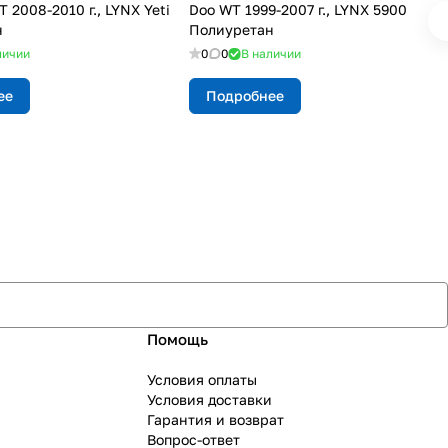
2008-2010 г., LYNX Yeti
Doo WT 1999-2007 г., LYNX 5900
н
Полиуретан
личии
0
0
В наличии
ее
Подробнее
Помощь
Условия оплаты
Условия доставки
Гарантия и возврат
Вопрос-ответ