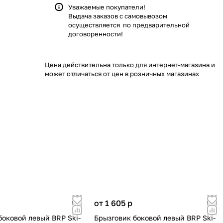
Уважаемые покупатели!
Выдача заказов с самовывозом
осуществляется по предварительной
договоренности!
Цена действительна только для интернет-магазина и
может отличаться от цен в розничных магазинах
от 1 605
p
боковой левый BRP Ski-
Брызговик боковой левый BRP Ski-