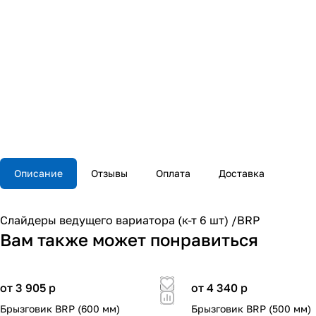
Описание
Отзывы
Оплата
Доставка
Слайдеры ведущего вариатора (к-т 6 шт) /BRP
Вам также может понравиться
от 3 905
p
от 4 340
p
Брызговик BRP (600 мм)
Брызговик BRP (500 мм)