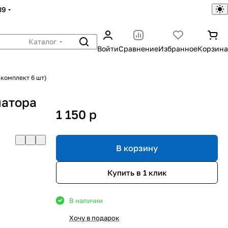
39
Каталог
Войти
Сравнение
Избранное
Корзина
комплект 6 шт)
иатора
1 150
p
В корзину
Купить в 1 клик
В наличии
Хочу в подарок