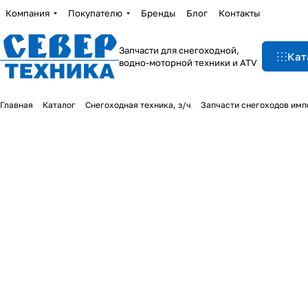
Компания
Покупателю
Бренды
Блог
Контакты
Запчасти для снегоходной,
Кат
водно-моторной техники и ATV
Главная
Каталог
Снегоходная техника, з/ч
Запчасти снегоходов им