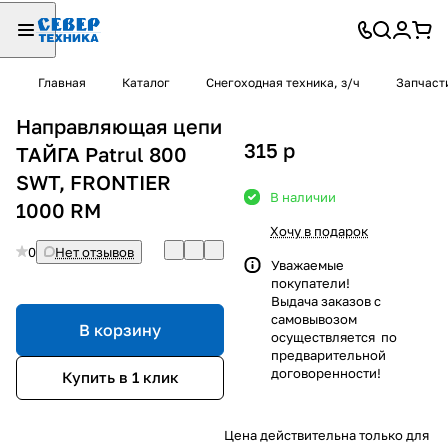
Главная
Каталог
Снегоходная техника, з/ч
Запчаст
Направляющая цепи
315
p
ТАЙГА Patrul 800
SWT, FRONTIER
В наличии
1000 RM
Хочу в подарок
0
Нет отзывов
Уважаемые
покупатели!
Выдача заказов с
самовывозом
В корзину
осуществляется по
предварительной
договоренности!
Купить в 1 клик
Цена действительна только для