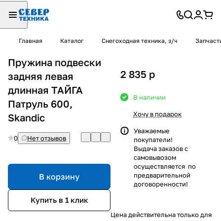
Главная
Каталог
Снегоходная техника, з/ч
Запчаст
Пружина подвески
2 835
p
задняя левая
длинная ТАЙГА
В наличии
Патруль 600,
Хочу в подарок
Skandic
Уважаемые
0
Нет отзывов
покупатели!
Выдача заказов с
самовывозом
осуществляется по
предварительной
В корзину
договоренности!
Купить в 1 клик
Цена действительна только для