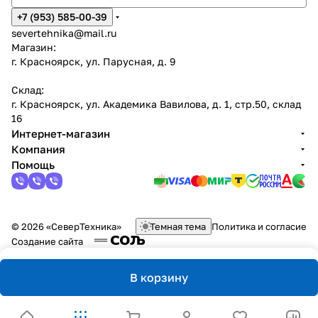
+7 (953) 585-00-39
severtehnika@mail.ru
Магазин:
г. Красноярск, ул. Парусная, д. 9
Склад:
г. Красноярск, ул. Академика Вавилова, д. 1, стр.50, склад
16
Интернет-магазин
Компания
Помощь
© 2026 «СеверТехника»
Темная тема
Политика и согласие
Создание сайта
В корзину