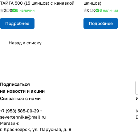
ТАЙГА 500 (15 шлицов) с канавкой
шлицов)
0
0
В наличии
0
0
В наличии
Подробнее
Подробнее
Назад к списку
Подписаться
на новости и акции
Связаться с нами
+7 (953) 585-00-39
К
severtehnika@mail.ru
Магазин:
г. Красноярск, ул. Парусная, д. 9