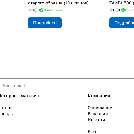
старого образца (18 шлицов)
ТАЙГА 500 
0
0
В наличии
0
0
В на
Подробнее
Подробн
Интернет-магазин
Компания
аталог
О компании
Бренды
Вакансии
Новости
Блог