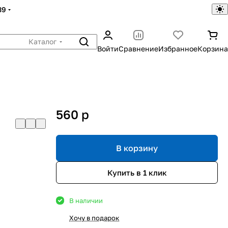
39
Каталог
Войти
Сравнение
Избранное
Корзина
560
p
В корзину
Купить в 1 клик
В наличии
Хочу в подарок