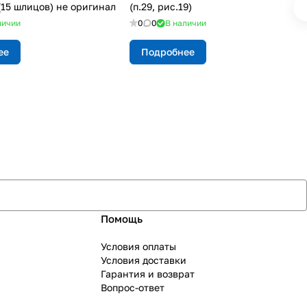
(15 шлицов) не оригинал
(п.29, рис.19)
личии
0
0
В наличии
ее
Подробнее
Помощь
Условия оплаты
Условия доставки
Гарантия и возврат
Вопрос-ответ