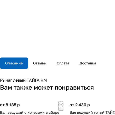
Описание
Отзывы
Оплата
Доставка
Рычаг левый ТАЙГА RM
Вам также может понравиться
от 8 185
p
от 2 430
p
Вал ведущий с колесами в сборе
Вал ведущий голый ТАЙГА