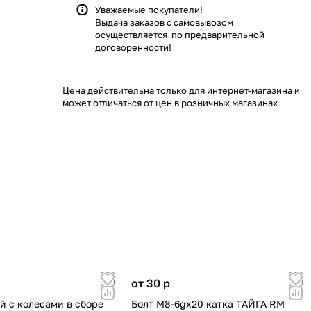
Уважаемые покупатели!
Выдача заказов с самовывозом
осуществляется по предварительной
договоренности!
Цена действительна только для интернет-магазина и
может отличаться от цен в розничных магазинах
от 30
p
й с колесами в сборе
Болт М8-6gх20 катка ТАЙГА RM