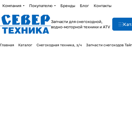
Компания
Покупателю
Бренды
Блог
Контакты
Запчасти для снегоходной,
Кат
водно-моторной техники и ATV
Главная
Каталог
Снегоходная техника, з/ч
Запчасти снегоходов Тай