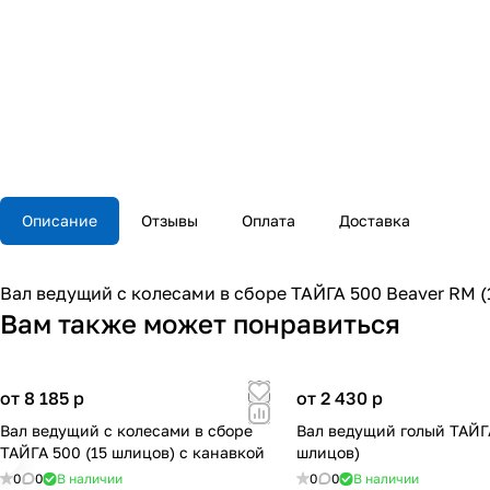
Описание
Отзывы
Оплата
Доставка
Вал ведущий с колесами в сборе ТАЙГА 500 Beaver RM (
Вам также может понравиться
от 8 185
p
от 2 430
p
Вал ведущий с колесами в сборе
Вал ведущий голый ТАЙГА
ТАЙГА 500 (15 шлицов) с канавкой
шлицов)
0
0
В наличии
0
0
В наличии