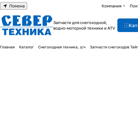
Помона
Компания
Пок
Запчасти для снегоходной,
Кат
водно-моторной техники и ATV
Главная
Каталог
Снегоходная техника, з/ч
Запчасти снегоходов Тай