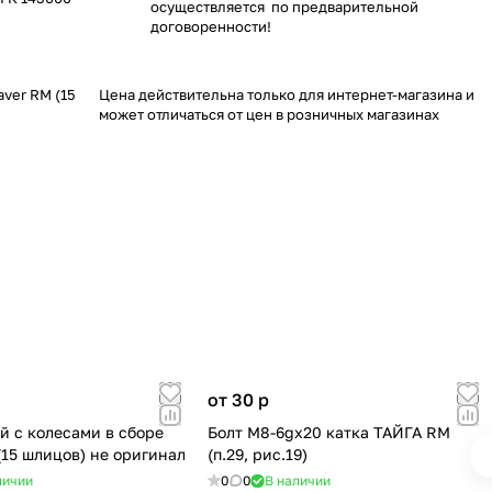
осуществляется по предварительной
договоренности!
aver RM (15
Цена действительна только для интернет-магазина и
может отличаться от цен в розничных магазинах
от 30
p
й с колесами в сборе
Болт М8-6gх20 катка ТАЙГА RM
(15 шлицов) не оригинал
(п.29, рис.19)
личии
0
0
В наличии