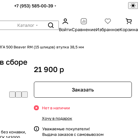
+7 (953) 585-00-39
Каталог
Войти
Сравнение
Избранное
Корзина
ГА 500 Beaver RM (15 шлицов) втулка 38,5 мм
в сборе
21 900
p
Заказать
Нет в наличии
Хочу в подарок
Уважаемые покупатели!
 без конавки,
Выдача заказов с самовывозом
ЛГК 143000