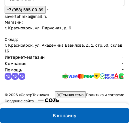
+7 (953) 585-00-39
severtehnika@mail.ru
Магазин:
г. Красноярск, ул. Парусная, д. 9
Склад:
г. Красноярск, ул. Академика Вавилова, д. 1, стр.50, склад
16
Интернет-магазин
Компания
Помощь
© 2026 «СеверТехника»
Темная тема
Политика и согласие
Создание сайта
В корзину