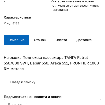
интернет-магазина и может
отличаться от цен в розничных
магазинах
Характеристики
Код
:
8133
Описание
Отзывы
Оплата
Доставка
Накладка Подножка пассажира ТАЙГА Patrul
550/800 SWT, Варяг 550, Атака 551, FRONTIER 1000
RM металл
Назад к списку
Подписаться
на новости и акции