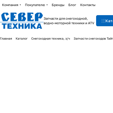
Компания
Покупателю
Бренды
Блог
Контакты
Запчасти для снегоходной,
Кат
водно-моторной техники и ATV
Главная
Каталог
Снегоходная техника, з/ч
Запчасти снегоходов Тай