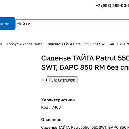
+7 (953) 585-00-
алог
га
Корпус и капот Тайга
Сиденье ТАЙГА Patrul 550, 551 SWT, БАРС 850 R
Сиденье ТАЙГА Patrul 550
SWT, БАРС 850 RM без с
0
Нет отзывов
Характеристики
Код
:
7460
Описание
Сиденье ТАЙГА Patrul 550, 551 SWT, БАРС 850 