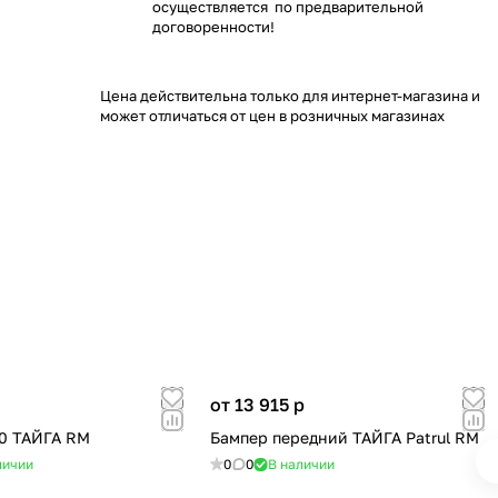
осуществляется по предварительной
договоренности!
Цена действительна только для интернет-магазина и
может отличаться от цен в розничных магазинах
от 13 915
p
0 ТАЙГА RM
Бампер передний ТАЙГА Patrul RM
личии
0
0
В наличии