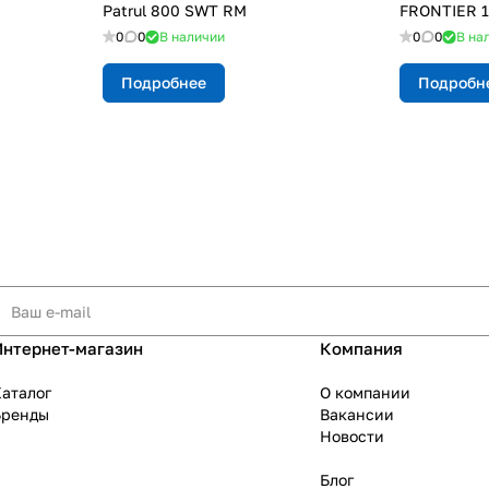
Patrul 800 SWT RM
FRONTIER 
0
0
В наличии
0
0
В на
Подробнее
Подробн
Интернет-магазин
Компания
аталог
О компании
Бренды
Вакансии
Новости
Блог