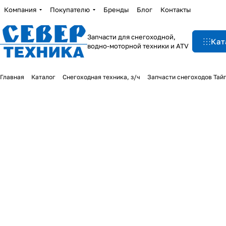
Компания
Покупателю
Бренды
Блог
Контакты
Запчасти для снегоходной,
Кат
водно-моторной техники и ATV
Главная
Каталог
Снегоходная техника, з/ч
Запчасти снегоходов Тай