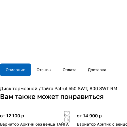
Описание
Отзывы
Оплата
Доставка
Диск тормозной /Тайга Patrul 550 SWT, 800 SWT RM
Вам также может понравиться
от 12 100
p
от 14 900
p
Вариатор Арктик без венца ТАЙГА
Вариатор Арктик с венц