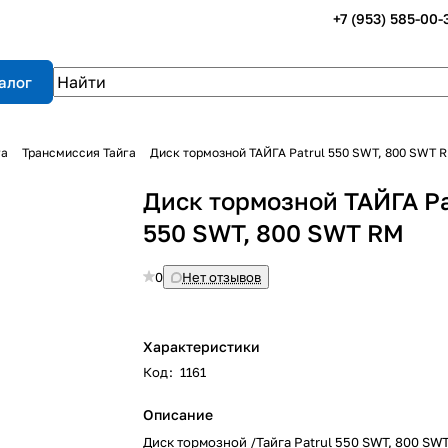
+7 (953) 585-00-
алог
га
Трансмиссия Тайга
Диск тормозной ТАЙГА Patrul 550 SWT, 800 SWT 
Диск тормозной ТАЙГА Pa
550 SWT, 800 SWT RM
0
Нет отзывов
Характеристики
Код
:
1161
Описание
Диск тормозной /Тайга Patrul 550 SWT, 800 SW