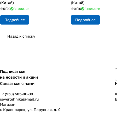
(Китай)
(Китай)
0
0
В наличии
0
0
В наличии
Подробнее
Подробнее
Назад к списку
Подписаться
на новости и акции
Связаться с нами
+7 (953) 585-00-39
К
severtehnika@mail.ru
Магазин:
г. Красноярск, ул. Парусная, д. 9