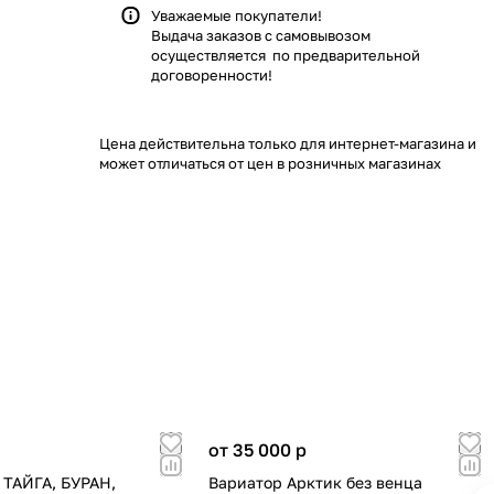
Уважаемые покупатели!
Выдача заказов с самовывозом
осуществляется по предварительной
договоренности!
Цена действительна только для интернет-магазина и
может отличаться от цен в розничных магазинах
от 35 000
p
 ТАЙГА, БУРАН,
Вариатор Арктик без венца