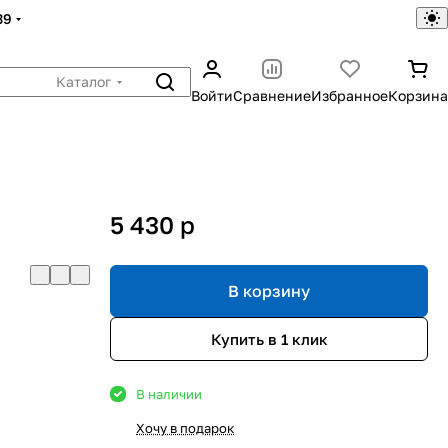
39
Каталог
Войти
Сравнение
Избранное
Корзина
5 430
p
В корзину
Купить в 1 клик
В наличии
Хочу в подарок